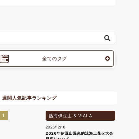
全てのタグ
週間人気記事ランキング
1
熱海伊豆山 & VIALA
2025/12/10
2026年伊豆山温泉納涼海上花火大会
日程について