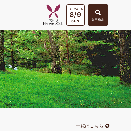
TODAY IS
8/9
記事検索
SUN
一覧はこちら