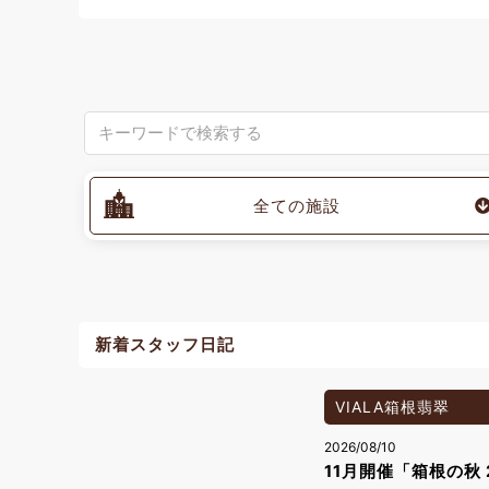
全ての施設
新着スタッフ日記
VIALA箱根翡翠
2026/08/10
11月開催「箱根の秋