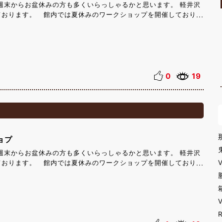
週末からお盆休みの方も多くいらっしゃるかと思います。 軽井沢
ております。 館内では夏休みのワークショップを開催しておりま
ップフラワー体験 8/10（月）～12（水）羊毛フェルト体験
）キャンドル体験 8/20（木）～23（日）木工クラフト体験
）・8/29（土）～30（日）羊毛フェルト体験 となっております。
3（日）には、 夏休みの自由研究にもなる「ナラ枯れコナラで作る
も開催されます。 近年問題になってる「ナラ枯れ」をわかりやす
で伐採されたコナラを使って、 木のおもちゃを作ります。ナラ枯
0
19
致します。 （こちらは、事前予約制となります） 是非是非、館
ください！ 皆様のご来館を心よりお待ちしております。
ョプ
週末からお盆休みの方も多くいらっしゃるかと思います。 軽井沢
ております。 館内では夏休みのワークショップを開催しておりま
ップフラワー体験 8/10（月）～12（水）羊毛フェルト体験
）キャンドル体験 8/20（木）～23（日）木工クラフト体験
）・8/29（土）～30（日）羊毛フェルト体験 となっております。
3（日）には、 夏休みの自由研究にもなる「ナラ枯れコナラで作る
も開催されます。 近年問題になってる「ナラ枯れ」をわかりやす
で伐採されたコナラを使って、 木のおもちゃを作ります。ナラ枯