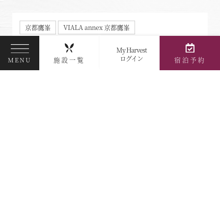
京都鷹峯
VIALA annex 京都鷹峯
縁日イベント開催♪
My Harvest
ログイン
施設一覧
宿泊予約
MENU