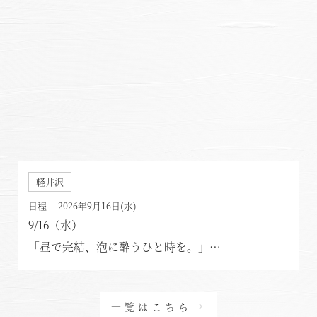
軽井沢
日程 2026年9月16日(水)
9/16（水）
「昼で完結、泡に酔うひと時を。」
シャンパン＆和食 ランチ会
一覧はこちら