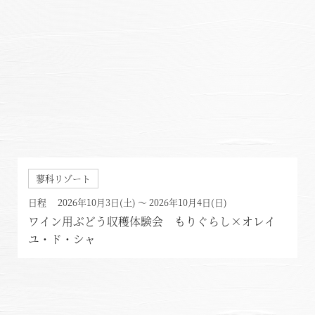
都リゾート 志摩ベイサイドテラス
プリンス バケーション クラブ
蓼科リゾート
日程 2026年10月3日(土) ～ 2026年10月4日(日)
ワイン用ぶどう収穫体験会 もりぐらし×オレイ
ユ・ド・シャ