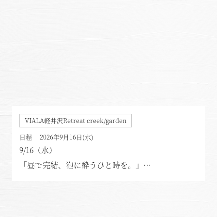
VIALA軽井沢Retreat creek/garden
日程 2026年9月16日(水)
9/16（水）
「昼で完結、泡に酔うひと時を。」
シャンパン＆和食 ランチ会