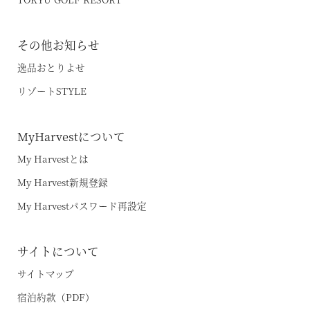
プリンス バケーション クラブ
その他お知らせ
逸品おとりよせ
リゾートSTYLE
MyHarvestについて
My Harvestとは
My Harvest新規登録
My Harvestパスワード再設定
サイトについて
サイトマップ
宿泊約款（PDF）