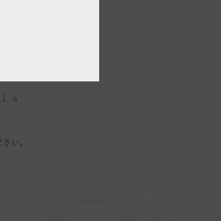
家」。
ださい。