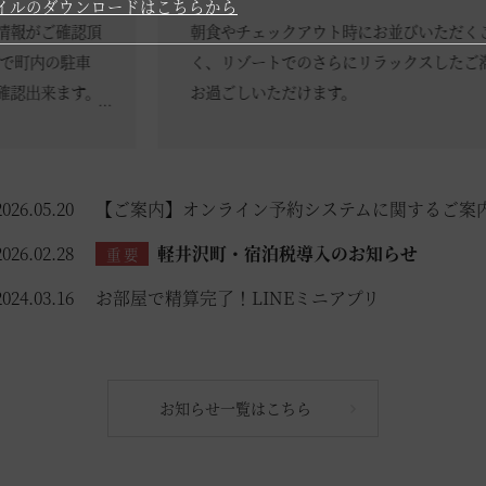
イルのダウンロードはこちらから
朝食やチェックアウト時にお並びいただくことな
く、リゾートでのさらにリラックスしたご滞在を
お過ごしいただけます。
ぜひ、ご活用ください。
2026.05.20
【ご案内】オンライン予約システムに関するご案
2026.02.28
軽井沢町・宿泊税導入のお知らせ
重要
2024.03.16
お部屋で精算完了！LINEミニアプリ
お知らせ一覧はこちら