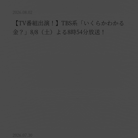
※ご利用には「 My Harvest 」へのログインが必要です
2026.08.02
【TV番組出演！】TBS系「いくらかわかる
電話でのご予約はこちら
法人予約（代行）はこ
金？」8/8（土）よる8時54分放送！
2026.07.30