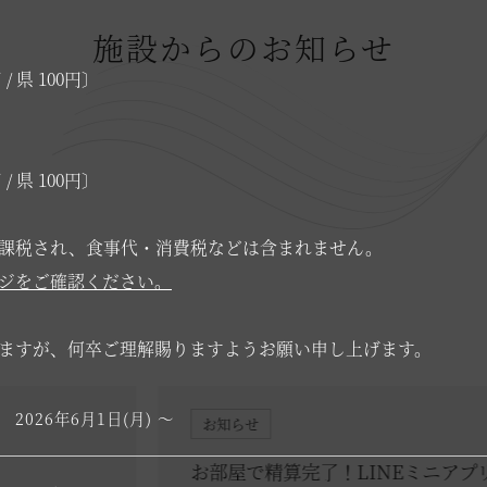
施設からのお知らせ
/ 県 100円〕
/ 県 100円〕
課税され、食事代・消費税などは含まれません。
ジ
をご確認ください。
ますが、何卒ご理解賜りますようお願い申し上げます。
2026年6月1日(月) ～
お知らせ
お部屋で精算完了！LINEミニアプリ