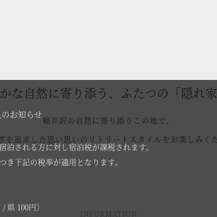
かな自然に寄り添う、ふたつの「隠れ
入のお知らせ
軽井沢の自然に寄り添うこの地で、
ぎを追求した思い思いのリトリートスタイルをお楽しみく
内に宿泊される方に対し宿泊税が課税されます。
につき下記の税率が適用となります。
/ 県 100円〕
INFORMATION