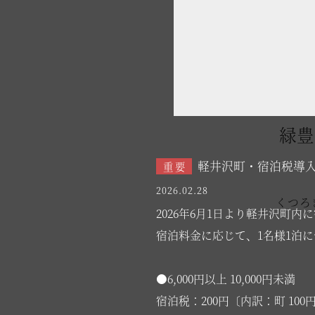
お食事
creek 客室 / 料金
garden 客室 / 料金
温泉
緑豊
軽井沢町・宿泊税導
施設案内
重要
2026.02.28
アクセス
くつろ
2026年6月1日より軽井沢町
宿泊料金に応じて、1名様1泊
お知らせ
ただいま日和
●6,000円以上 10,000円未満
宿泊税：200円〔内訳：町 100円 