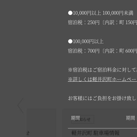
総合サイトに戻る
施設一覧
●10,000円以上 100,000円未満
宿泊税：250円〔内訳：町 150円 
●100,000円以上
宿泊税：700円〔内訳：町 600円 
※宿泊税はご宿泊料金に対して
※詳しくは
軽井沢町ホームペー
お客様にはご負担をお掛け致し
期間
期間 
お知らせ
軽井沢町 駐車場情報