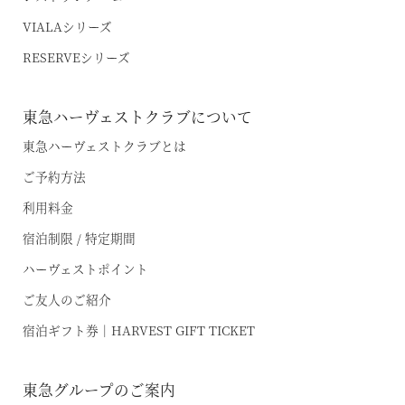
よくあるお問い合わせ
VIALA annex軽井沢
VIALAシリーズ
東急ハーヴェストクラブガイドブック
RESERVEシリーズ
VIALA軽井沢Retreat creek/garden
（デジタルパンフレット）
VIALA annex京都鷹峯
ハンドブック
東急ハーヴェストクラブについて
VIALA annex有馬六彩
東急ハーヴェストクラブとは
ご予約方法
RESERVEシリーズ
利用料金
RESERVE箱根明神平 In nol hakone myojindai
宿泊制限 / 特定期間
RESERVE飛騨高山 In 東急ステイ飛騨高山 結の湯
ハーヴェストポイント
宿泊予約
ご友人のご紹介
RESERVE京都東山
In THE HOTEL HIGASHIYAMA
宿泊ギフト券｜HARVEST GIFT TICKET
準相互利用施設
東急グループのご案内