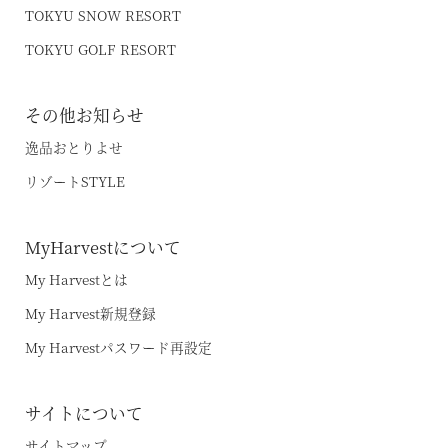
都リゾート 志摩ベイサイドテラス
TOKYU SNOW RESORT
TOKYU GOLF RESORT
プリンス バケーション クラブ
その他お知らせ
逸品おとりよせ
リゾートSTYLE
MyHarvestについて
My Harvestとは
My Harvest新規登録
My Harvestパスワード再設定
サイトについて
サイトマップ