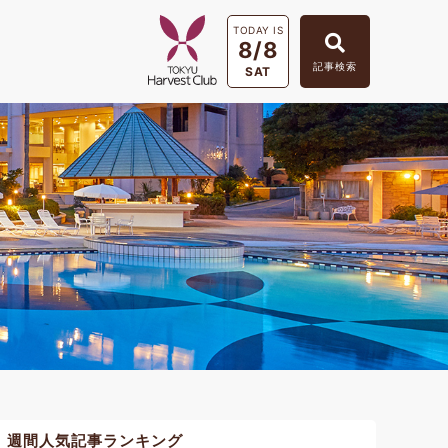
TODAY IS
8/8
記事検索
SAT
週間人気記事ランキング