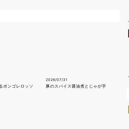
2026/07/31
るボンゴレロッソ
豚のスパイス醤油煮とじゃが芋