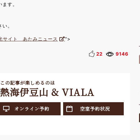
います。
。
さい。
観光サイト あたみニュース
">
22
9146
この記事が楽しめるのは
熱海伊豆山 & VIALA
オンライン予約
空室予約状況