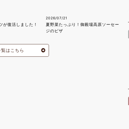
2026/07/21
ツが復活しました！
夏野菜たっぷり！御殿場高原ソーセー
ジのピザ
一覧はこちら