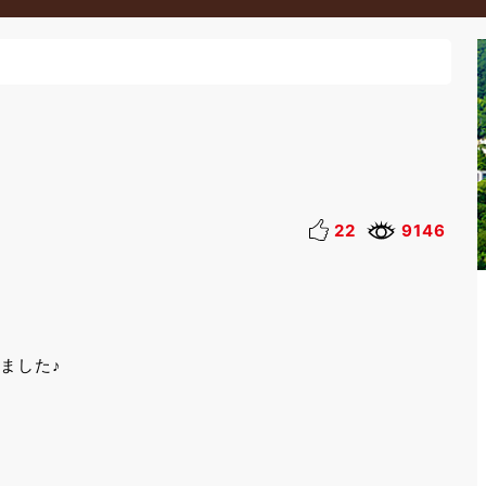
22
9146
ました♪