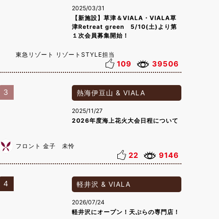
2025/03/31
【新施設】草津＆VIALA・VIALA草
津Retreat green 5/10(土)より第
１次会員募集開始！
東急リゾート リゾートSTYLE担当
109
39506
3
熱海伊豆山 & VIALA
2025/11/27
2026年度海上花火大会日程について
フロント 金子 未怜
22
9146
4
軽井沢 & VIALA
2026/07/24
軽井沢にオープン！天ぷらの専門店！