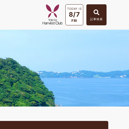
TODAY IS
8/7
記事検索
FRI