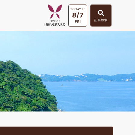
TODAY IS
8/7
記事検索
FRI