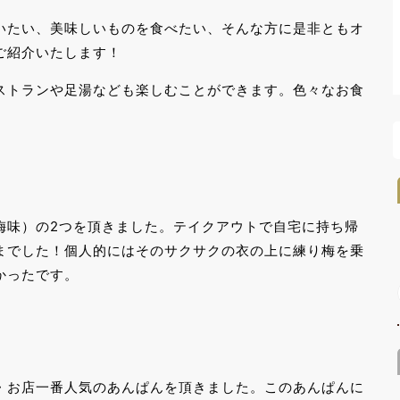
いたい、美味しいものを食べたい、そんな方に是非ともオ
ご紹介いたします！
ストランや足湯なども楽しむことができます。色々なお食
梅味）の2つを頂きました。テイクアウトで自宅に持ち帰
までした！個人的にはそのサクサクの衣の上に練り梅を乗
かったです。
・お店一番人気のあんぱんを頂きました。このあんぱんに