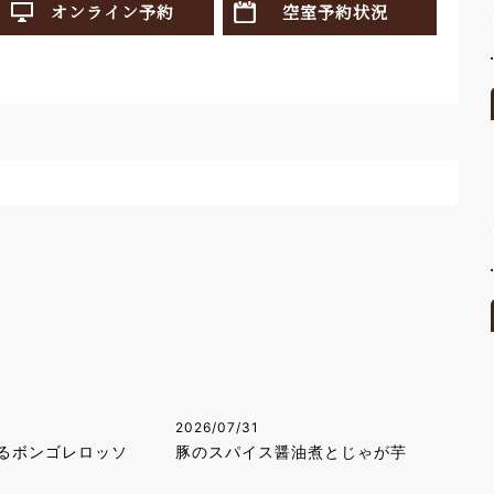
オンライン予約
空室予約状況
2026/07/31
るボンゴレロッソ
豚のスパイス醤油煮とじゃが芋