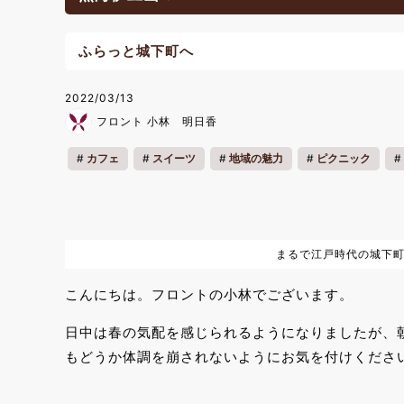
ふらっと城下町へ
2022/03/13
フロント 小林 明日香
カフェ
スイーツ
地域の魅力
ピクニック
ワ―ケーション
リフレッシュ
春休み
温泉
まるで江戸時代の城下
こんにちは。フロントの小林でございます。
日中は春の気配を感じられるようになりましたが、
もどうか体調を崩されないようにお気を付けくださ