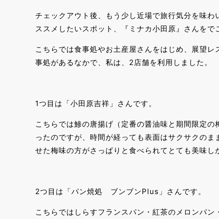
チェックアウト後、もう少し近場で旅行気分を味わ
ススメしたいスポット、『ミナカ小田原』さんをで
こちらでは食事処やお土産屋さんをはじめ、展望レ
事処があるなかで、私は、2店舗を利用しました。
1つ目は「小田原吉祥」さんです。
こちらでは鯵の唐揚げ（定番の醤油味と期間限定の
ったのですが、時間が経っても表面はサクサクのま
せた梅味の方がさっぱりと食べられてとても美味し
2つ目は「パン焼処 ブンブンPlus」さんです。
こちらではしらすフランスパン・紅茶のメロンパン