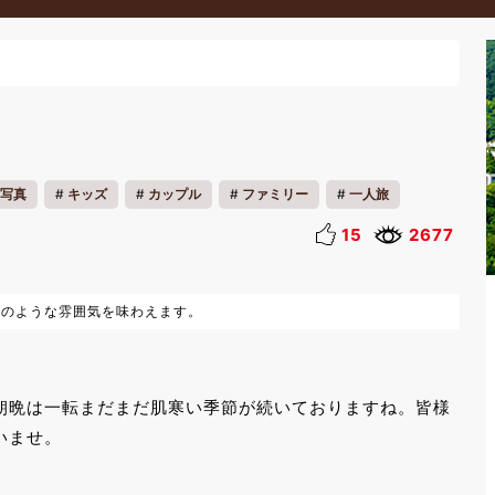
写真
キッズ
カップル
ファミリー
一人旅
15
2677
町のような雰囲気を味わえます。
朝晩は一転まだまだ肌寒い季節が続いておりますね。皆様
いませ。