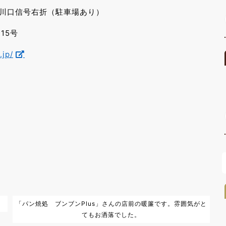
川口信号右折（駐車場あり）
15号
.jp/
「パン焼処 ブンブンPlus」さんの店前の暖簾です。雰囲気がと
てもお洒落でした。