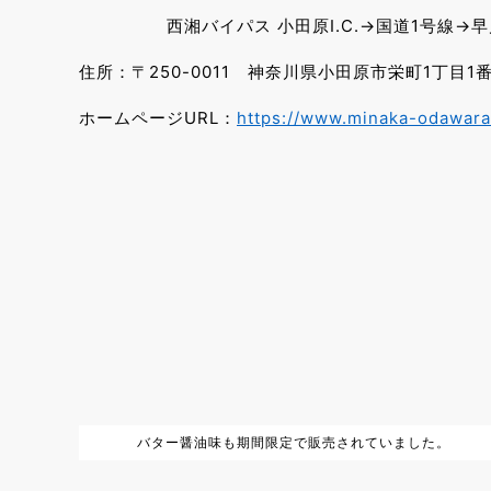
西湘バイパス 小田原I.C.→国道1号線→早
住所：〒250-0011 神奈川県小田原市栄町1丁目1番
ホームページURL：
https://www.minaka-odawara
バター醤油味も期間限定で販売されていました。