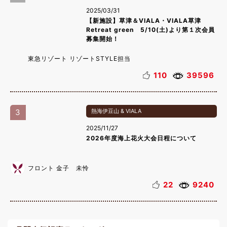
2025/03/31
【新施設】草津＆VIALA・VIALA草津
Retreat green 5/10(土)より第１次会員
募集開始！
東急リゾート リゾートSTYLE担当
110
39596
3
熱海伊豆山 & VIALA
2025/11/27
2026年度海上花火大会日程について
フロント 金子 未怜
22
9240