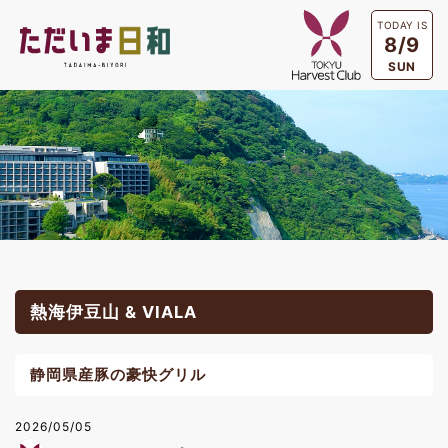
TODAY IS
8/9
SUN
熱海伊豆山 & VIALA
静岡県産豚の豪快グリル
2026/05/05