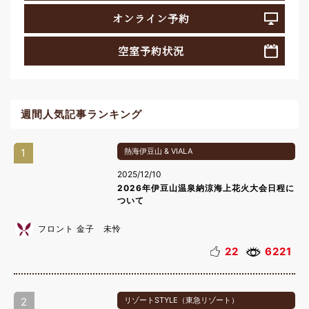
オンライン予約
空室予約状況
週間人気記事ランキング
1
熱海伊豆山 & VIALA
2025/12/10
2026年伊豆山温泉納涼海上花火大会日程に
ついて
フロント 金子 未怜
22
6221
2
リゾートSTYLE（東急リゾート）