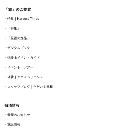
「旅」のご提案
特集｜Harvest Times
「特集」
「至福の逸品」
デジタルブック
体験＆イベントガイド
イベント・ツアー
体験｜エクスペリエンス
スタッフブログ｜ただいま日和
宿泊情報
最新のお知らせ
施設情報