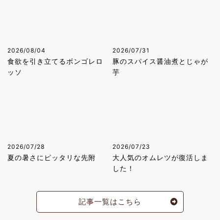
2026/08/04
2026/07/31
食欲を引き立てるボンゴレロ
豚のスパイス醤油煮とじゃが
ッソ
芋
2026/07/28
2026/07/23
夏の暑さにピッタリな先附
大人気のオムレツが復活しま
した！
記事一覧はこちら