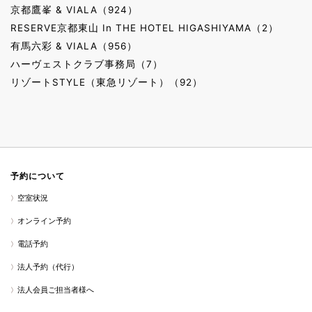
京都鷹峯 & VIALA（924）
RESERVE京都東山 In THE HOTEL HIGASHIYAMA（2）
有馬六彩 & VIALA（956）
ハーヴェストクラブ事務局（7）
リゾートSTYLE（東急リゾート）（92）
予約について
空室状況
オンライン予約
電話予約
法人予約（代行）
法人会員ご担当者様へ