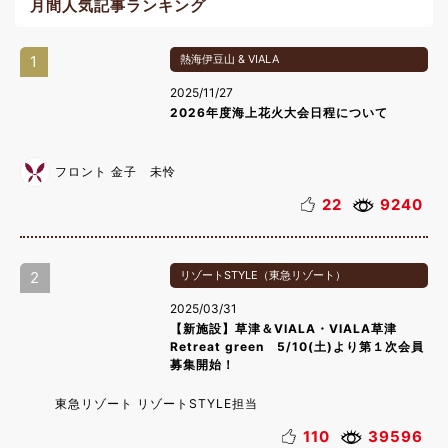
月間人気記事ランキング
1
熱海伊豆山 & VIALA
2025/11/27
2026年度海上花火大会日程について
フロント 金子 未怜
22
9240
2
リゾートSTYLE（東急リゾート）
2025/03/31
【新施設】草津＆VIALA・VIALA草津
Retreat green 5/10(土)より第１次会員
募集開始！
東急リゾート リゾートSTYLE担当
110
39596