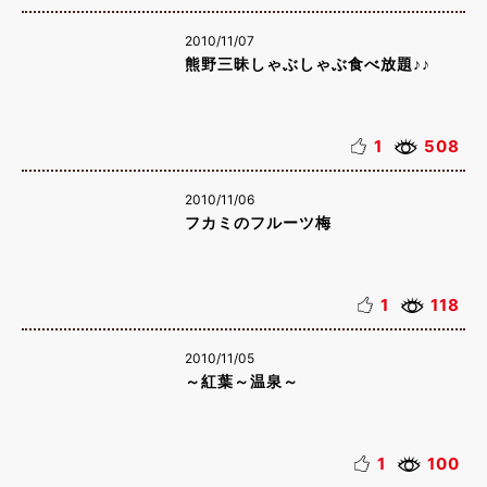
2010/11/07
熊野三昧しゃぶしゃぶ食べ放題♪♪
1
508
2010/11/06
フカミのフルーツ梅
1
118
2010/11/05
～紅葉～温泉～
1
100