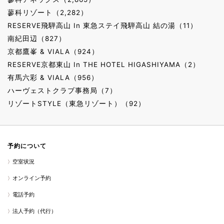
蓼科リゾート（2,282）
RESERVE飛騨高山 In 東急ステイ飛騨高山 結の湯（11）
南紀田辺（827）
京都鷹峯 & VIALA（924）
RESERVE京都東山 In THE HOTEL HIGASHIYAMA（2）
有馬六彩 & VIALA（956）
ハーヴェストクラブ事務局（7）
リゾートSTYLE（東急リゾート）（92）
予約について
空室状況
オンライン予約
電話予約
法人予約（代行）