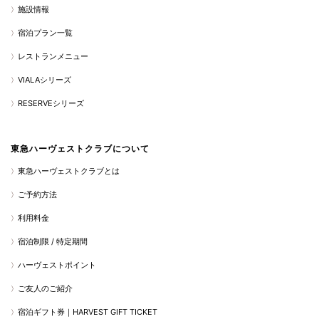
施設情報
宿泊プラン一覧
レストランメニュー
VIALAシリーズ
RESERVEシリーズ
東急ハーヴェストクラブについて
東急ハーヴェストクラブとは
ご予約方法
利用料金
宿泊制限 / 特定期間
ハーヴェストポイント
ご友人のご紹介
宿泊ギフト券｜HARVEST GIFT TICKET