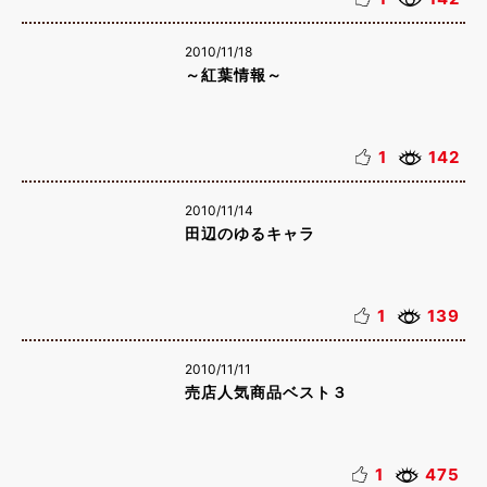
2010/11/18
～紅葉情報～
1
142
2010/11/14
田辺のゆるキャラ
1
139
2010/11/11
売店人気商品ベスト３
1
475