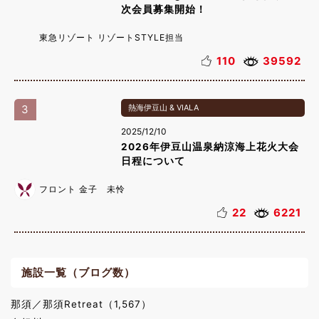
次会員募集開始！
東急リゾート リゾートSTYLE担当
110
39592
3
熱海伊豆山 & VIALA
2025/12/10
2026年伊豆山温泉納涼海上花火大会
日程について
フロント 金子 未怜
22
6221
施設一覧（ブログ数）
那須／那須Retreat（1,567）