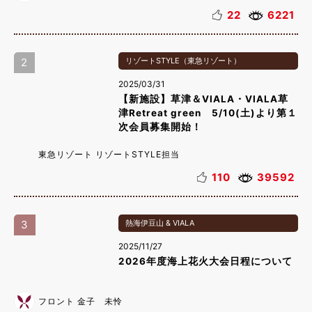
22
6221
2
リゾートSTYLE（東急リゾート）
2025/03/31
【新施設】草津＆VIALA・VIALA草
津Retreat green 5/10(土)より第１
次会員募集開始！
東急リゾート リゾートSTYLE担当
110
39592
3
熱海伊豆山 & VIALA
2025/11/27
2026年度海上花火大会日程について
フロント 金子 未怜