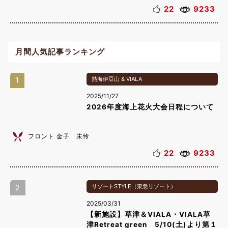
22
9233
月間人気記事ランキング
1
熱海伊豆山 & VIALA
2025/11/27
2026年度海上花火大会日程について
フロント 金子 未怜
22
9233
2
リゾートSTYLE（東急リゾート）
2025/03/31
【新施設】草津＆VIALA・VIALA草
津Retreat green 5/10(土)より第１