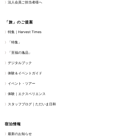
法人会員ご担当者様へ
「旅」のご提案
特集｜Harvest Times
「特集」
「至福の逸品」
デジタルブック
体験＆イベントガイド
イベント・ツアー
体験｜エクスペリエンス
スタッフブログ｜ただいま日和
宿泊情報
最新のお知らせ