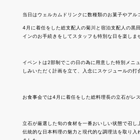
当日はウェルカムドリンクに数種類のお菓子やアル
4月に着任をした総支配人の菊川と宿泊支配人の黒
インのお手続きをしてスタッフも特別な日を楽しま
イベントは2部制でこの日の為に用意した特別メニ
しみいただく計画を立て、入念にスケジュールの打
お食事会では4月に着任をした総料理長の立石がレ
立石が厳選した旬の食材を一番おいしい状態で召し
伝統的な日本料理の魅力と現代的な調理法を取り入