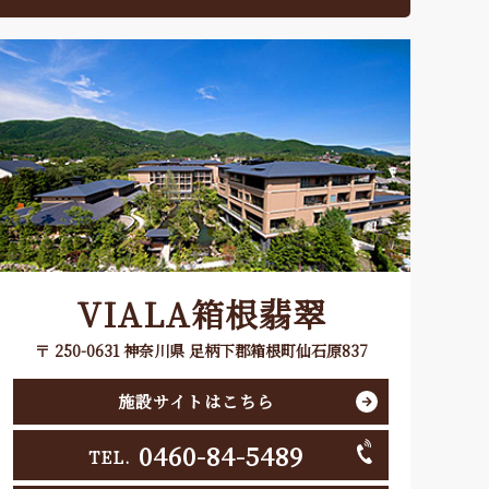
VIALA箱根翡翠
〒 250-0631 神奈川県 足柄下郡箱根町仙石原837
施設サイトはこちら
0460-84-5489
TEL.