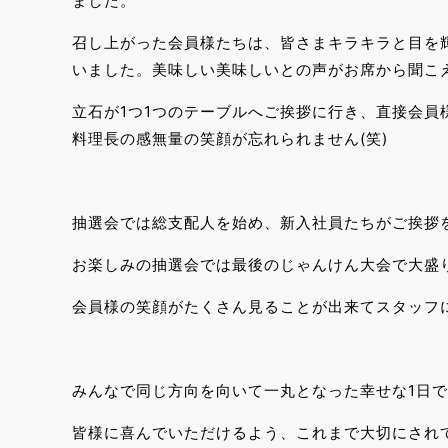
ました。
召し上がった会員様たちは、皆さまキラキラと目を
いました。美味しい美味しいとの声がお席から聞こ
立石が1つ1つのテーブルへご挨拶に行き、直接会
料理長の感無量の笑顔が忘れられません(笑)
抽選会では総支配人を始め、新入社員たちがご挨拶
お楽しみの抽選会では最後のじゃんけん大会で大盛
会員様の笑顔がたくさん見ることが出来てスタッフ
みんなで同じ方向を向いて一丸となった幸せな1日
皆様に喜んでいただけるよう、これまで大切にされ