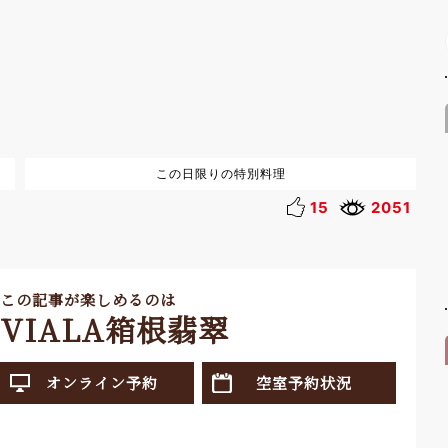
この日限りの特別料理
15
2051
この記事が楽しめるのは
VIALA箱根翡翠
オンライン予約
空室予約状況