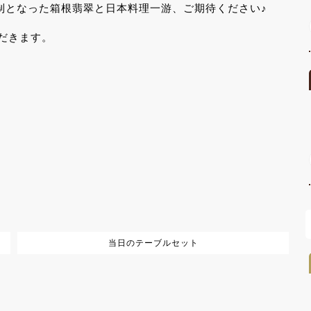
制となった箱根翡翠と日本料理一游、ご期待ください♪
だきます。
当日のテーブルセット