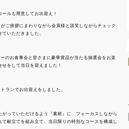
コールも用意してお出迎え！
田がご挨拶にまわりながら会員様と談笑しながらチェック
せていただきました。
ューのお食事会と皆さまに豪華賞品が当たる抽選会をお楽
合せをして当日を迎えました！
ストランでお出迎えをしました。
上がっていただけるよう『素材』に フォーカスしながら
れて献立てを組み立て、当日限りの特別なコースを構成し