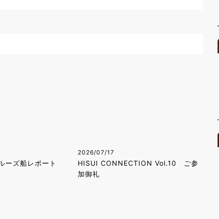
2026/07/17
ルーズ船レポート
HISUI CONNECTION Vol.10 ご参
加御礼