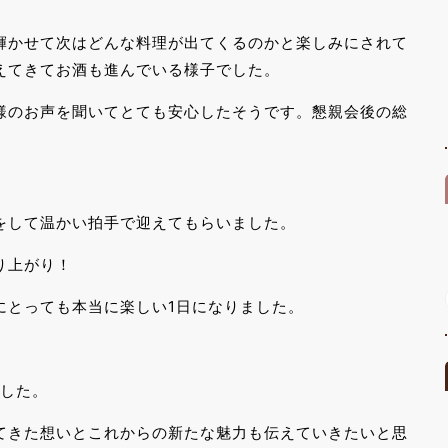
輝かせて次はどんな料理が出てくるのかと楽しみにされて
えてきてお酒も進んでいる様子でした。
員様のお声を聞いてとても安心したそうです。懇親会後の総
をして温かい拍手で迎えてもらいました。
り上がり！
にとっても本当に楽しい1日になりました。
でした。
てきた想いとこれからの新たな魅力も伝えていきたいと思