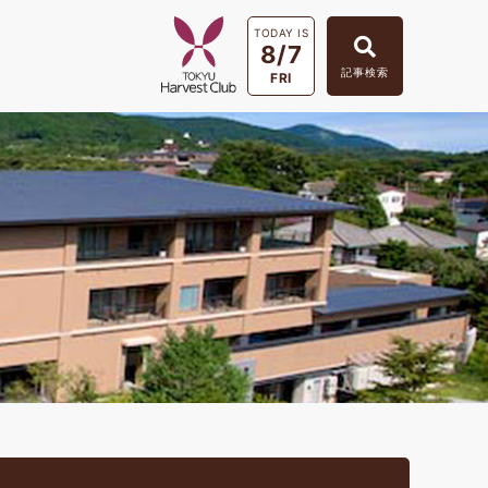
TODAY IS
8/7
記事検索
FRI