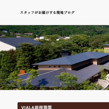
スタッフがお届けする現地ブログ
VIALA箱根翡翠