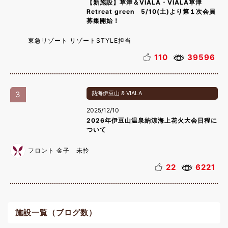
【新施設】草津＆VIALA・VIALA草津
Retreat green 5/10(土)より第１次会員
募集開始！
東急リゾート リゾートSTYLE担当
110
39596
3
熱海伊豆山 & VIALA
2025/12/10
2026年伊豆山温泉納涼海上花火大会日程に
ついて
フロント 金子 未怜
22
6221
施設一覧（ブログ数）