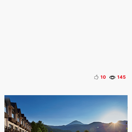
10
145