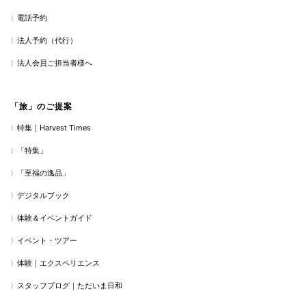
電話予約
法人予約（代行）
法人会員ご担当者様へ
「旅」のご提案
特集｜Harvest Times
「特集」
「至福の逸品」
デジタルブック
体験＆イベントガイド
イベント・ツアー
体験｜エクスペリエンス
スタッフブログ｜ただいま日和