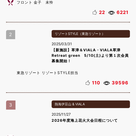
フロント 金子 未怜
22
6221
2
リゾートSTYLE（東急リゾート）
2025/03/31
【新施設】草津＆VIALA・VIALA草津
Retreat green 5/10(土)より第１次会員
募集開始！
東急リゾート リゾートSTYLE担当
110
39596
3
熱海伊豆山 & VIALA
2025/11/27
2026年度海上花火大会日程について