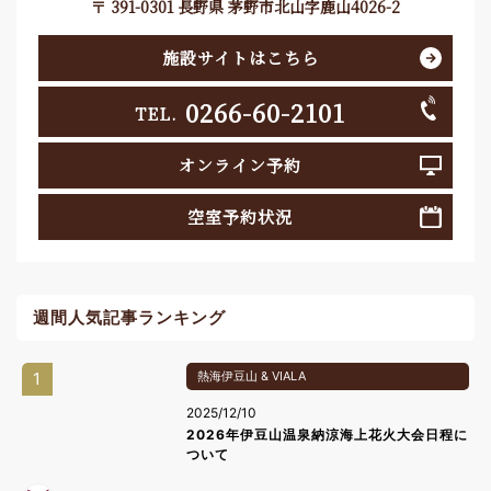
〒 391-0301 長野県 茅野市北山字鹿山4026-2
施設サイトはこちら
0266-60-2101
TEL.
オンライン予約
空室予約状況
週間人気記事ランキング
1
熱海伊豆山 & VIALA
2025/12/10
2026年伊豆山温泉納涼海上花火大会日程に
ついて