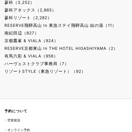
蓼科（3,252）
蓼科アネックス（2,865）
蓼科リゾート（2,282）
RESERVE飛騨高山 In 東急ステイ飛騨高山 結の湯（11）
南紀田辺（827）
京都鷹峯 & VIALA（924）
RESERVE京都東山 In THE HOTEL HIGASHIYAMA（2）
有馬六彩 & VIALA（956）
ハーヴェストクラブ事務局（7）
リゾートSTYLE（東急リゾート）（92）
予約について
空室状況
オンライン予約