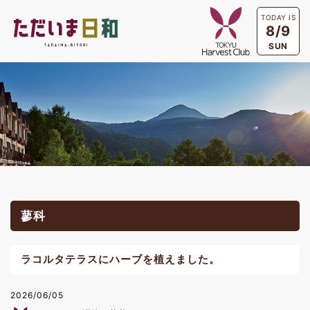
TODAY IS
8/9
SUN
蓼科
ラコルタテラスにハーブを植えました。
2026/06/05