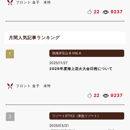
フロント 金子 未怜
22
9237
月間人気記事ランキング
1
熱海伊豆山 & VIALA
2025/11/27
2026年度海上花火大会日程について
フロント 金子 未怜
22
9237
2
リゾートSTYLE（東急リゾート）
2025/03/31