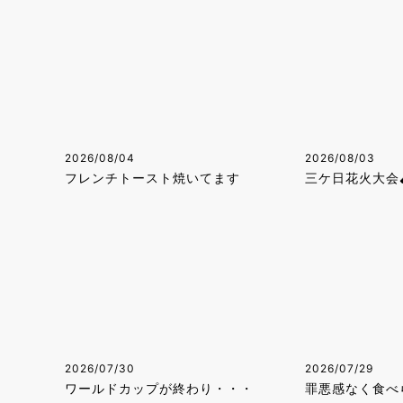
2026/08/04
2026/08/03
フレンチトースト焼いてます
三ケ日花火大会🧨
2026/07/30
2026/07/29
ワールドカップが終わり・・・
罪悪感なく食べ