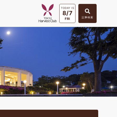
TODAY IS
8/7
記事検索
FRI