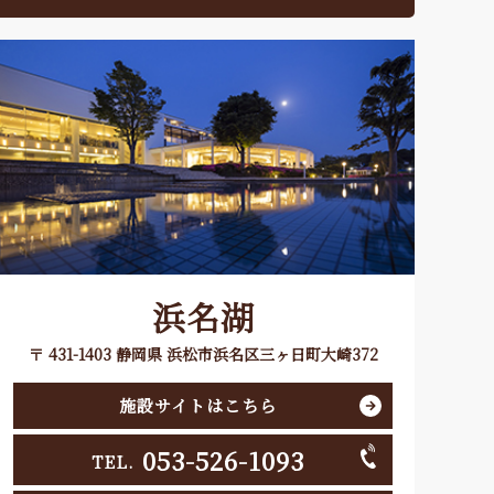
浜名湖
〒 431-1403 静岡県 浜松市浜名区三ヶ日町大崎372
施設サイトはこちら
053-526-1093
TEL.