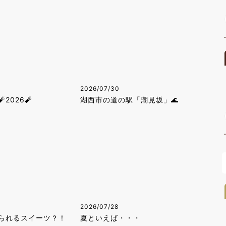
2026/07/30
2026🧨
湖西市の道の駅「潮見坂」🌊
2026/07/28
られるスイーツ？！
夏といえば・・・