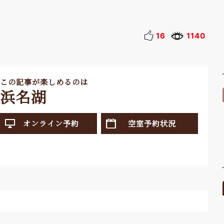
16
1140
この記事が楽しめるのは
浜名湖
オンライン予約
空室予約状況