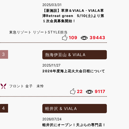
2025/03/31
【新施設】草津＆VIALA・VIALA草
津Retreat green 5/10(土)より第
１次会員募集開始！
東急リゾート リゾートSTYLE担当
109
39443
3
熱海伊豆山 & VIALA
2025/11/27
2026年度海上花火大会日程について
フロント 金子 未怜
22
9117
4
軽井沢 & VIALA
2026/07/24
軽井沢にオープン！天ぷらの専門店！