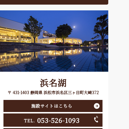
浜名湖
〒 431-1403 静岡県 浜松市浜名区三ヶ日町大崎372
施設サイトはこちら
053-526-1093
TEL.