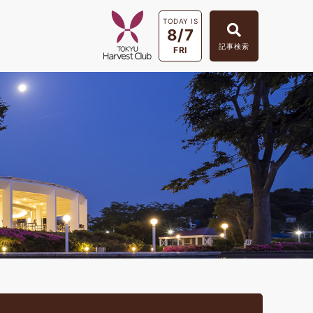
TODAY IS
8/7
記事検索
FRI