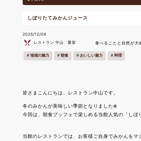
しぼりたてみかんジュース
2025/12/06
レストラン 中山 愛菜
食べることと自然が大
地域の魅力
朝食
おいしい魅力
料理
皆さまこんにちは、レストラン中山です。
冬のみかんが美味しい季節となりました❄️
今回は、朝食ブッフェで楽しめる当館人気の「しぼ
当館のレストランでは、お客様ご自身でみかんをマ