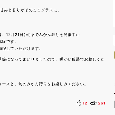
の甘みと香りがそのままグラスに。
12月21日(日)までみかん狩りを開催中🍊
体験です。
満喫していただけます。
季節になってまいりましたので、暖かい服装でお越しくだ
ュースと、旬のみかん狩りをお楽しみください。
12
261