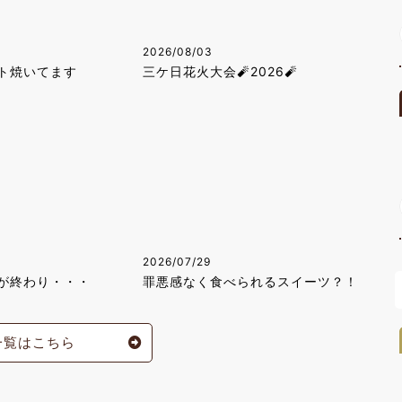
2026/08/03
ト焼いてます
三ケ日花火大会🧨2026🧨
2026/07/29
が終わり・・・
罪悪感なく食べられるスイーツ？！
一覧はこちら