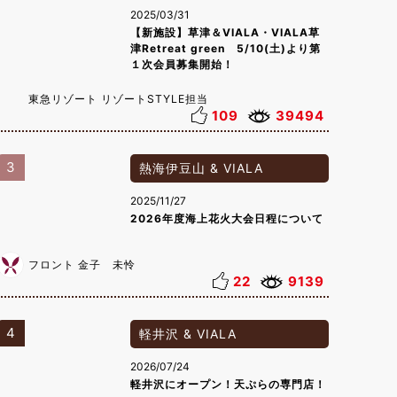
2025/03/31
【新施設】草津＆VIALA・VIALA草
津Retreat green 5/10(土)より第
１次会員募集開始！
東急リゾート リゾートSTYLE担当
109
39494
3
熱海伊豆山 & VIALA
2025/11/27
2026年度海上花火大会日程について
フロント 金子 未怜
22
9139
4
軽井沢 & VIALA
2026/07/24
軽井沢にオープン！天ぷらの専門店！