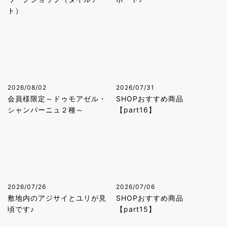
ト）
2026/08/02
2026/07/31
会員様限定～ドゥモアゼル・
SHOPおすすめ商品
シャンパーニュ２種～
【part16】
2026/07/26
2026/07/06
敷地内のアジサイとユリが見
SHOPおすすめ商品
頃です♪
【part15】