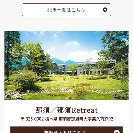
記事一覧はこちら
那須／那須Retreat
〒 325-0302 栃木県 那須郡那須町大字高久丙1792
施設サイトはこちら