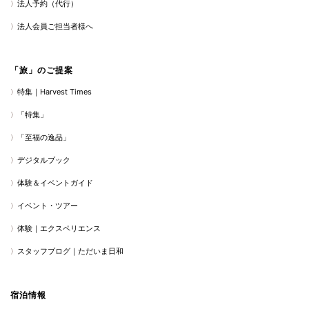
法人予約（代行）
法人会員ご担当者様へ
「旅」のご提案
特集｜Harvest Times
「特集」
「至福の逸品」
デジタルブック
体験＆イベントガイド
イベント・ツアー
体験｜エクスペリエンス
スタッフブログ｜ただいま日和
宿泊情報