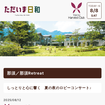
TODAY IS
8/8
SAT
那須／那須Retreat
しっとりと心に響く 夏の夜のロビーコンサート♪
2025/08/12