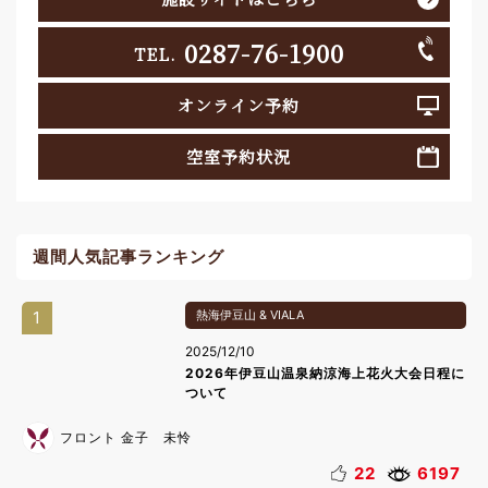
0287-76-1900
TEL.
オンライン予約
空室予約状況
週間人気記事ランキング
1
熱海伊豆山 & VIALA
2025/12/10
2026年伊豆山温泉納涼海上花火大会日程に
ついて
フロント 金子 未怜
22
6197