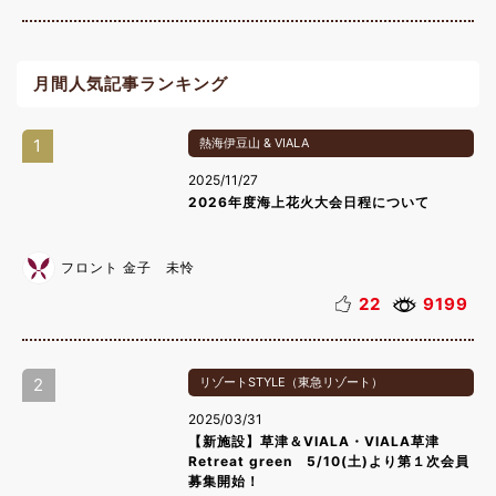
月間人気記事ランキング
1
熱海伊豆山 & VIALA
2025/11/27
2026年度海上花火大会日程について
フロント 金子 未怜
22
9199
2
リゾートSTYLE（東急リゾート）
2025/03/31
【新施設】草津＆VIALA・VIALA草津
Retreat green 5/10(土)より第１次会員
募集開始！