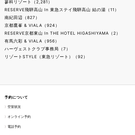
蓼科リゾート（2,281）
RESERVE飛騨高山 In 東急ステイ飛騨高山 結の湯（11）
南紀田辺（827）
京都鷹峯 & VIALA（924）
RESERVE京都東山 In THE HOTEL HIGASHIYAMA（2）
有馬六彩 & VIALA（956）
ハーヴェストクラブ事務局（7）
リゾートSTYLE（東急リゾート）（92）
予約について
空室状況
オンライン予約
電話予約