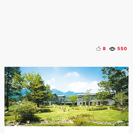
8
550