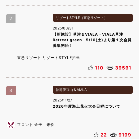
2
リゾートSTYLE（東急リゾート）
2025/03/31
【新施設】草津＆VIALA・VIALA草津
Retreat green 5/10(土)より第１次会員
募集開始！
東急リゾート リゾートSTYLE担当
110
39561
3
熱海伊豆山 & VIALA
2025/11/27
2026年度海上花火大会日程について
フロント 金子 未怜
22
9199