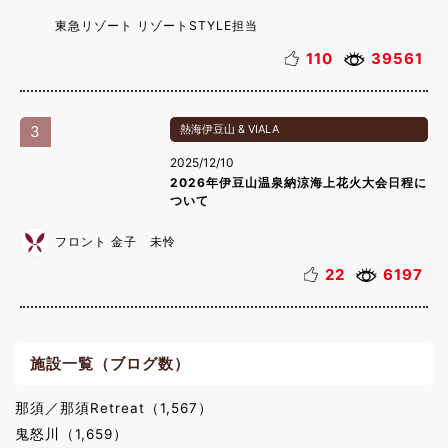
東急リゾート リゾートSTYLE担当
110
39561
3
熱海伊豆山 & VIALA
2025/12/10
2026年伊豆山温泉納涼海上花火大会日程に
ついて
フロント 金子 未怜
22
6197
施設一覧（ブログ数）
那須／那須Retreat（1,567）
鬼怒川（1,659）