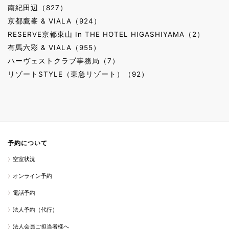
南紀田辺（827）
京都鷹峯 & VIALA（924）
RESERVE京都東山 In THE HOTEL HIGASHIYAMA（2）
有馬六彩 & VIALA（955）
ハーヴェストクラブ事務局（7）
リゾートSTYLE（東急リゾート）（92）
予約について
空室状況
オンライン予約
電話予約
法人予約（代行）
法人会員ご担当者様へ