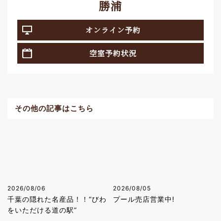
勝浦
オンライン予約
空室予約状況
その他の記事はこちら
2026/08/06
2026/08/05
千葉の隠れた名産品！！“びわ
プール売店営業中!
をいただける道の駅”