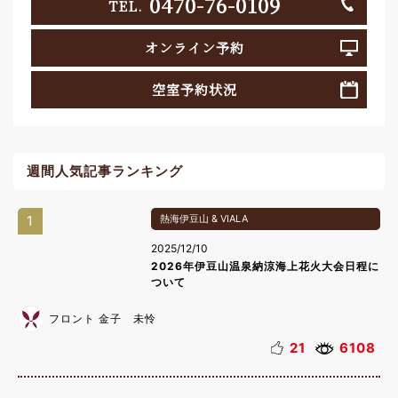
0470-76-0109
TEL.
オンライン予約
空室予約状況
週間人気記事ランキング
1
熱海伊豆山 & VIALA
2025/12/10
2026年伊豆山温泉納涼海上花火大会日程に
ついて
フロント 金子 未怜
21
6108