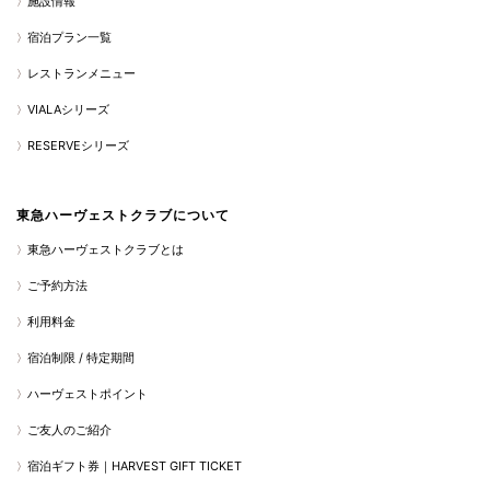
施設情報
宿泊プラン一覧
レストランメニュー
VIALAシリーズ
RESERVEシリーズ
東急ハーヴェストクラブについて
東急ハーヴェストクラブとは
ご予約方法
利用料金
宿泊制限 / 特定期間
ハーヴェストポイント
ご友人のご紹介
宿泊ギフト券｜HARVEST GIFT TICKET