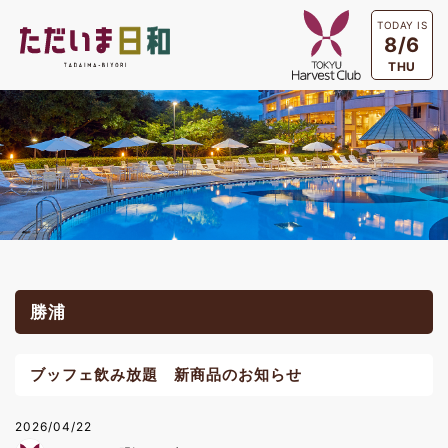
TODAY IS
8/6
THU
勝浦
ブッフェ飲み放題 新商品のお知らせ
2026/04/22