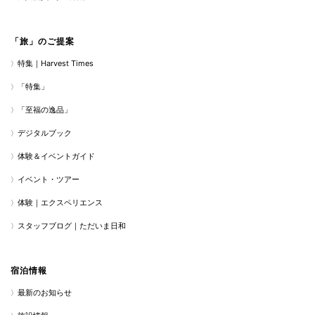
「旅」のご提案
特集｜Harvest Times
「特集」
「至福の逸品」
デジタルブック
体験＆イベントガイド
イベント・ツアー
体験｜エクスペリエンス
スタッフブログ｜ただいま日和
宿泊情報
最新のお知らせ