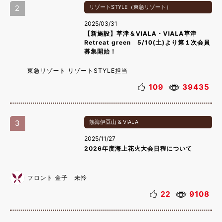
2
リゾートSTYLE（東急リゾート）
2025/03/31
【新施設】草津＆VIALA・VIALA草津
Retreat green 5/10(土)より第１次会員
募集開始！
東急リゾート リゾートSTYLE担当
109
39435
3
熱海伊豆山 & VIALA
2025/11/27
2026年度海上花火大会日程について
フロント 金子 未怜
22
9108