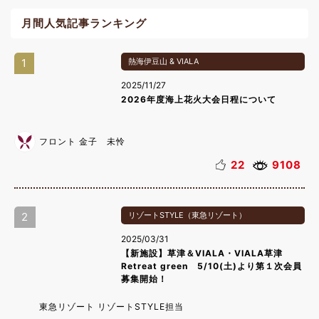
月間人気記事ランキング
1
熱海伊豆山 & VIALA
2025/11/27
2026年度海上花火大会日程について
フロント 金子 未怜
22
9108
2
リゾートSTYLE（東急リゾート）
2025/03/31
【新施設】草津＆VIALA・VIALA草津
Retreat green 5/10(土)より第１次会員
募集開始！
東急リゾート リゾートSTYLE担当