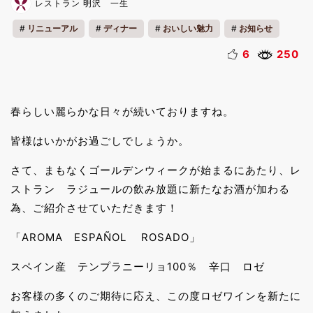
レストラン 明沢 一生
リニューアル
ディナー
おいしい魅力
お知らせ
ファミリー
リフレッシュ
リラックス
夜
6
250
夏休み
ゴールデンウィーク
春らしい麗らかな日々が続いておりますね。
皆様はいかがお過ごしでしょうか。
さて、まもなくゴールデンウィークが始まるにあたり、レ
ストラン ラジュールの飲み放題に新たなお酒が加わる
為、ご紹介させていただきます！
「AROMA ESPAÑOL ROSADO」
スペイン産 テンプラニーリョ100％ 辛口 ロゼ
お客様の多くのご期待に応え、この度ロゼワインを新たに