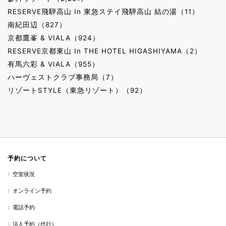
RESERVE飛騨高山 In 東急ステイ飛騨高山 結の湯（11）
南紀田辺（827）
京都鷹峯 & VIALA（924）
RESERVE京都東山 In THE HOTEL HIGASHIYAMA（2）
有馬六彩 & VIALA（955）
ハーヴェストクラブ事務局（7）
リゾートSTYLE（東急リゾート）（92）
予約について
空室状況
オンライン予約
電話予約
法人予約（代行）