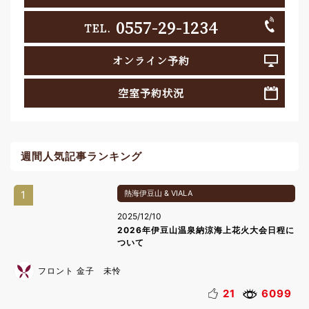
0557-29-1234
TEL.
オンライン予約
空室予約状況
週間人気記事ランキング
1
熱海伊豆山 & VIALA
2025/12/10
2026年伊豆山温泉納涼海上花火大会日程に
ついて
フロント 金子 未怜
21
6099