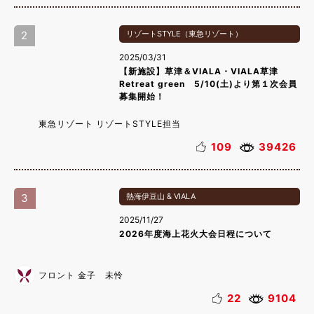
2
リゾートSTYLE（東急リゾート）
2025/03/31
【新施設】草津＆VIALA・VIALA草津
Retreat green 5/10(土)より第１次会員
募集開始！
東急リゾート リゾートSTYLE担当
109
39426
3
熱海伊豆山 & VIALA
2025/11/27
2026年度海上花火大会日程について
フロント 金子 未怜
22
9104