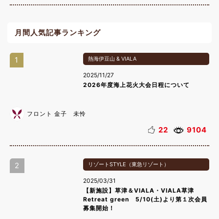
月間人気記事ランキング
1
熱海伊豆山 & VIALA
2025/11/27
2026年度海上花火大会日程について
フロント 金子 未怜
22
9104
2
リゾートSTYLE（東急リゾート）
2025/03/31
【新施設】草津＆VIALA・VIALA草津
Retreat green 5/10(土)より第１次会員
募集開始！