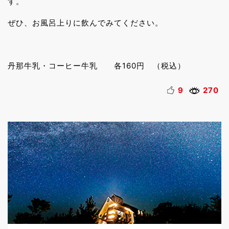
す。
ぜひ、お風呂上りに飲んでみてください。
丹那牛乳・コーヒー牛乳 各160円 （税込）
9
270