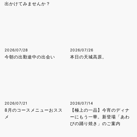
出かけてみませんか？
2026/07/28
2026/07/26
今朝の出勤途中の出会い
本日の天城高原。
2026/07/21
2026/07/14
8月のコースメニューおスス
【極上の一品】今宵のディナ
メ
ーにもう一華。新登場「あわ
びの踊り焼き」のご案内