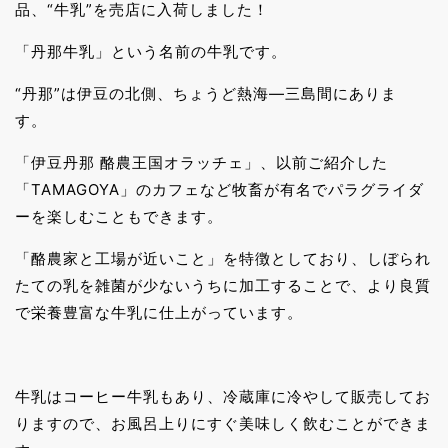
品、“牛乳”を売店に入荷しました！
「丹那牛乳」という名前の牛乳です。
“丹那”は伊豆の北側、ちょうど熱海―三島間にありま
す。
「伊豆丹那 酪農王国オラッチェ」、以前ご紹介した
「TAMAGOYA」のカフェなど牧畜が有名でパラグライダ
ーを楽しむこともできます。
「酪農家と工場が近いこと」を特徴としており、しぼられ
たての乳を雑菌が少ないうちに加工することで、より良質
で栄養豊富な牛乳に仕上がっています。
牛乳はコーヒー牛乳もあり、冷蔵庫に冷やして販売してお
りますので、お風呂上りにすぐ美味しく飲むことができま