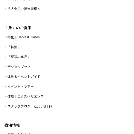
法人会員ご担当者様へ
「旅」のご提案
特集｜Harvest Times
「特集」
「至福の逸品」
デジタルブック
体験＆イベントガイド
イベント・ツアー
体験｜エクスペリエンス
スタッフブログ｜ただいま日和
宿泊情報