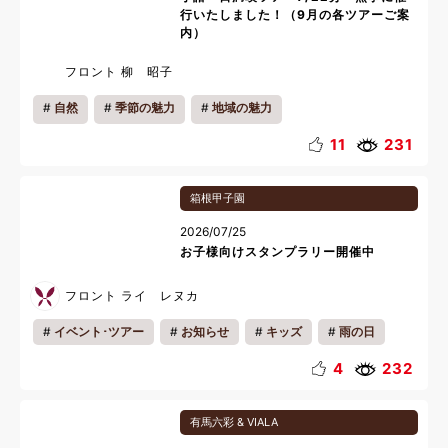
行いたしました！（9月の各ツアーご案
内）
フロント 柳 昭子
自然
季節の魅力
地域の魅力
11
231
箱根甲子園
2026/07/25
お子様向けスタンプラリー開催中
フロント ライ レヌカ
イベント･ツアー
お知らせ
キッズ
雨の日
夏休み
4
232
有馬六彩 & VIALA