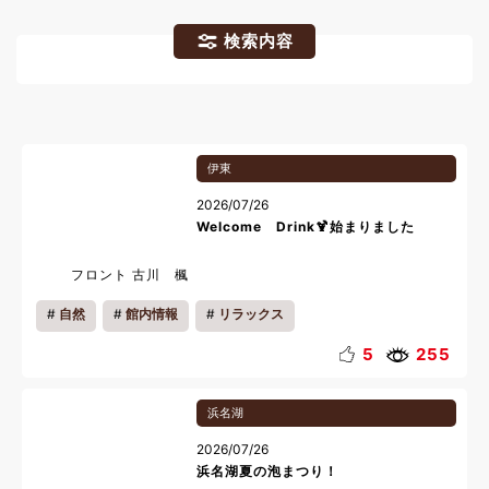
検索内容
伊東
2026/07/26
Welcome Drink🍹始まりました
フロント 古川 楓
自然
館内情報
リラックス
5
255
浜名湖
2026/07/26
浜名湖夏の泡まつり！