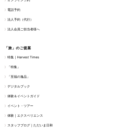
オンライン予約
電話予約
法人予約（代行）
法人会員ご担当者様へ
「旅」のご提案
特集｜Harvest Times
「特集」
「至福の逸品」
デジタルブック
体験＆イベントガイド
イベント・ツアー
体験｜エクスペリエンス
スタッフブログ｜ただいま日和