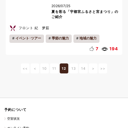
2026/07/25
夏を彩る「宇都宮ふるさと宮まつり」の
ご紹介
フロント 紀 梦茹
イベント･ツアー
季節の魅力
地域の魅力
7
194
<<
<
10
11
12
13
14
>
>>
予約について
空室状況