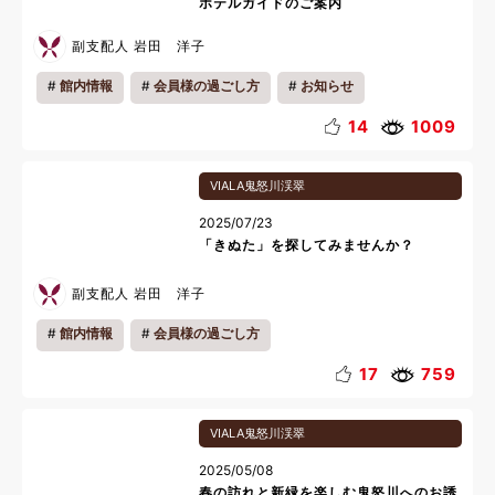
ホテルガイドのご案内
副支配人 岩田 洋子
館内情報
会員様の過ごし方
お知らせ
14
1009
VIALA鬼怒川渓翠
2025/07/23
「きぬた」を探してみませんか？
副支配人 岩田 洋子
館内情報
会員様の過ごし方
17
759
VIALA鬼怒川渓翠
2025/05/08
春の訪れと新緑を楽しむ鬼怒川へのお誘