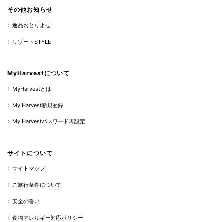
その他お知らせ
逸品おとりよせ
リゾートSTYLE
MyHarvestについて
MyHarvestとは
My Harvest新規登録
My Harvestパスワード再設定
サイトについて
サイトマップ
ご旅行条件について
安全の誓い
食物アレルギー対応ポリシー