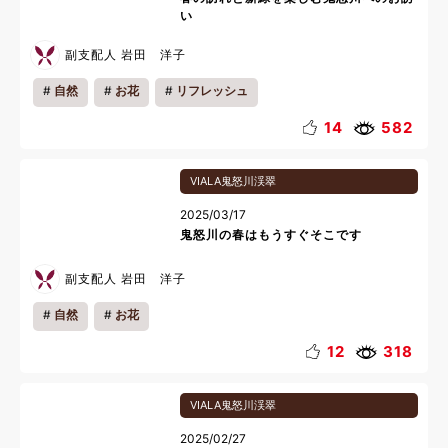
い
副支配人 岩田 洋子
自然
お花
リフレッシュ
14
582
VIALA鬼怒川渓翠
2025/03/17
鬼怒川の春はもうすぐそこです
副支配人 岩田 洋子
自然
お花
12
318
VIALA鬼怒川渓翠
2025/02/27