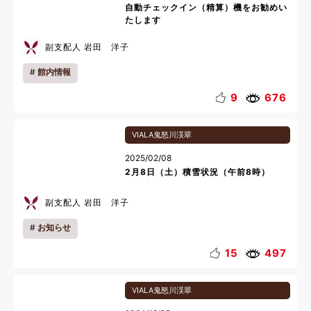
自動チェックイン（精算）機をお勧めい
たします
副支配人 岩田 洋子
館内情報
9
676
VIALA鬼怒川渓翠
2025/02/08
2月8日（土）積雪状況（午前8時）
副支配人 岩田 洋子
お知らせ
15
497
VIALA鬼怒川渓翠