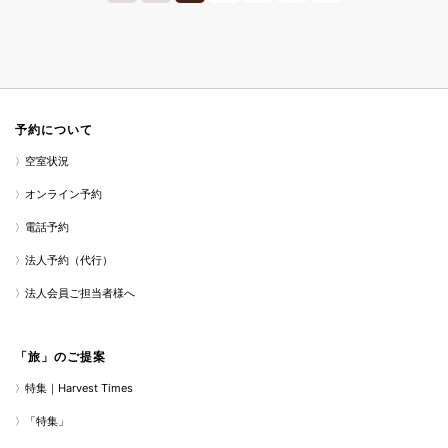
予約について
空室状況
オンライン予約
電話予約
法人予約（代行）
法人会員ご担当者様へ
「旅」のご提案
特集｜Harvest Times
「特集」