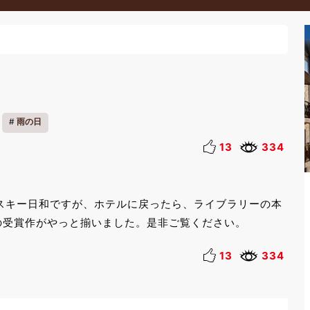
雨の日
13
334
スキー日和ですが、ホテルに戻ったら、ライブラリーの本
の受賞作がやっと揃いました。是非ご覧ください。
13
334