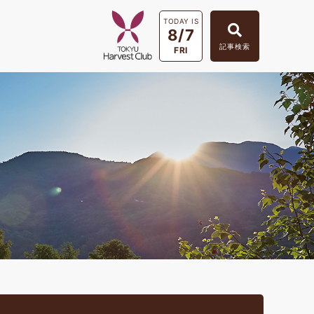
TODAY IS
8/7
記事検索
FRI