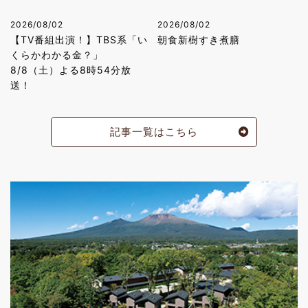
2026/08/02
2026/08/02
【TV番組出演！】TBS系「い
朝食新樹すき煮膳
くらかわかる金？」
8/8（土）よる8時54分放
送！
記事一覧はこちら