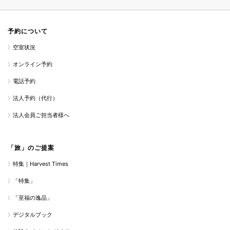
予約について
空室状況
オンライン予約
電話予約
法人予約（代行）
法人会員ご担当者様へ
「旅」のご提案
特集｜Harvest Times
「特集」
「至福の逸品」
デジタルブック