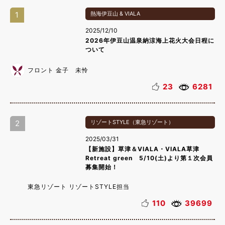
1
熱海伊豆山 & VIALA
2025/12/10
2026年伊豆山温泉納涼海上花火大会日程に
ついて
フロント 金子 未怜
23
6281
2
リゾートSTYLE（東急リゾート）
2025/03/31
【新施設】草津＆VIALA・VIALA草津
Retreat green 5/10(土)より第１次会員
募集開始！
東急リゾート リゾートSTYLE担当
110
39699