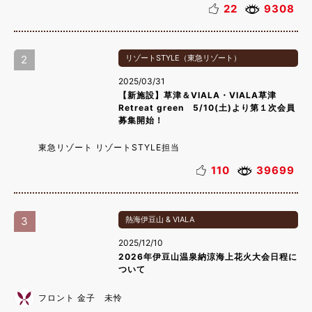
22
9308
2
リゾートSTYLE（東急リゾート）
2025/03/31
【新施設】草津＆VIALA・VIALA草津
Retreat green 5/10(土)より第１次会員
募集開始！
東急リゾート リゾートSTYLE担当
110
39699
3
熱海伊豆山 & VIALA
2025/12/10
2026年伊豆山温泉納涼海上花火大会日程に
ついて
フロント 金子 未怜