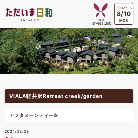
TODAY IS
8/10
MON
VIALA軽井沢Retreat creek/garden
アフタヌーンティー☕
2024/03/08