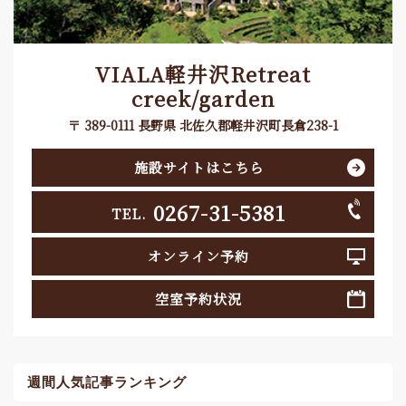
VIALA軽井沢Retreat
creek/garden
〒 389-0111 長野県 北佐久郡軽井沢町長倉238-1
施設サイトはこちら
0267-31-5381
TEL.
オンライン予約
空室予約状況
週間人気記事ランキング