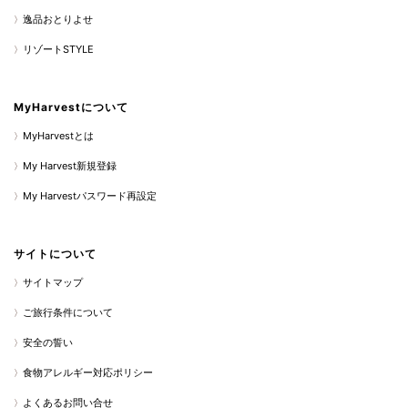
逸品おとりよせ
リゾートSTYLE
MyHarvestについて
MyHarvestとは
My Harvest新規登録
My Harvestパスワード再設定
サイトについて
サイトマップ
ご旅行条件について
安全の誓い
食物アレルギー対応ポリシー
よくあるお問い合せ