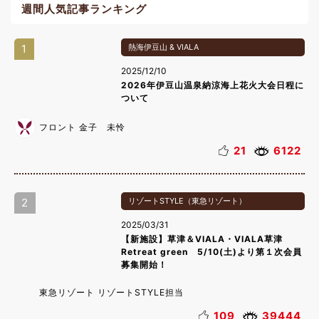
週間人気記事ランキング
1
熱海伊豆山 & VIALA
2025/12/10
2026年伊豆山温泉納涼海上花火大会日程に
ついて
フロント 金子 未怜
21
6122
2
リゾートSTYLE（東急リゾート）
2025/03/31
【新施設】草津＆VIALA・VIALA草津
Retreat green 5/10(土)より第１次会員
募集開始！
東急リゾート リゾートSTYLE担当
109
39444