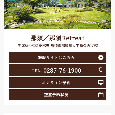
那須／那須Retreat
〒 325-0302 栃木県 那須郡那須町大字高久丙1792
施設サイトはこちら
0287-76-1900
TEL.
オンライン予約
空室予約状況