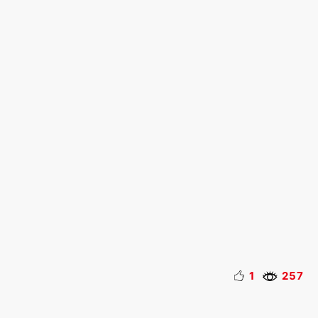
1
257