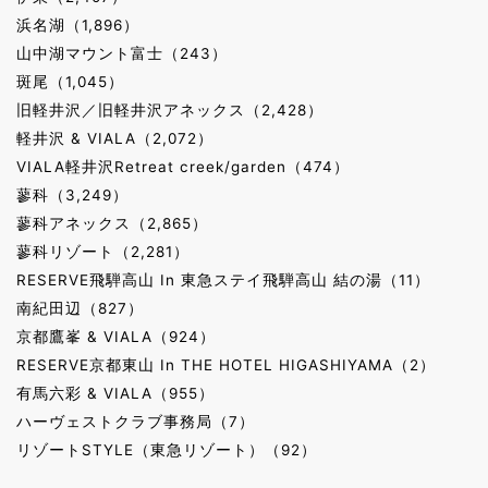
浜名湖（1,896）
山中湖マウント富士（243）
斑尾（1,045）
旧軽井沢／旧軽井沢アネックス（2,428）
軽井沢 & VIALA（2,072）
VIALA軽井沢Retreat creek/garden（474）
蓼科（3,249）
蓼科アネックス（2,865）
蓼科リゾート（2,281）
RESERVE飛騨高山 In 東急ステイ飛騨高山 結の湯（11）
南紀田辺（827）
京都鷹峯 & VIALA（924）
RESERVE京都東山 In THE HOTEL HIGASHIYAMA（2）
有馬六彩 & VIALA（955）
ハーヴェストクラブ事務局（7）
リゾートSTYLE（東急リゾート）（92）