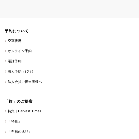
予約について
空室状況
オンライン予約
電話予約
法人予約（代行）
法人会員ご担当者様へ
「旅」のご提案
特集｜Harvest Times
「特集」
「至福の逸品」