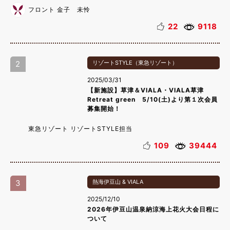
フロント 金子 未怜
22
9118
2
リゾートSTYLE（東急リゾート）
2025/03/31
【新施設】草津＆VIALA・VIALA草津
Retreat green 5/10(土)より第１次会員
募集開始！
東急リゾート リゾートSTYLE担当
109
39444
3
熱海伊豆山 & VIALA
2025/12/10
2026年伊豆山温泉納涼海上花火大会日程に
ついて