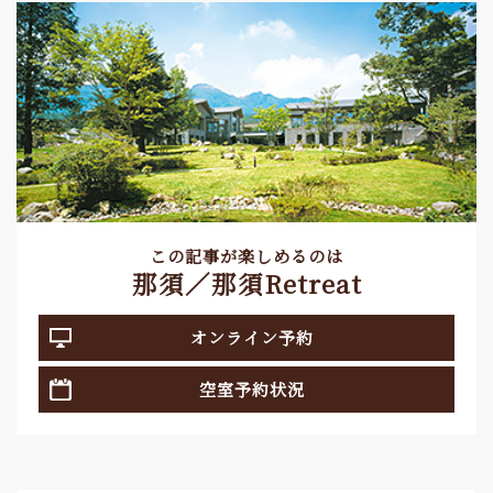
この記事が楽しめるのは
那須／那須Retreat
オンライン予約
空室予約状況