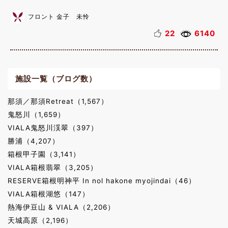
フロント 金子 未怜
22
6140
施設一覧（ブログ数）
那須／那須Retreat（1,567）
鬼怒川（1,659）
VIALA鬼怒川渓翠（397）
勝浦（4,207）
箱根甲子園（3,141）
VIALA箱根翡翠（3,205）
RESERVE箱根明神平 In nol hakone myojindai（46）
VIALA箱根湖悠（147）
熱海伊豆山 & VIALA（2,206）
天城高原（2,196）