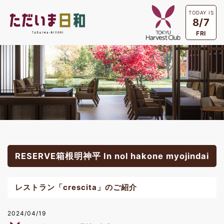
TODAY IS
8/7
FRI
RESERVE箱根明神平 In nol hakone myojindai
レストラン「crescita」のご紹介
2024/04/19