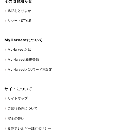
その他お知らせ
逸品おとりよせ
リゾートSTYLE
MyHarvestについて
MyHarvestとは
My Harvest新規登録
My Harvestパスワード再設定
サイトについて
サイトマップ
ご旅行条件について
安全の誓い
食物アレルギー対応ポリシー