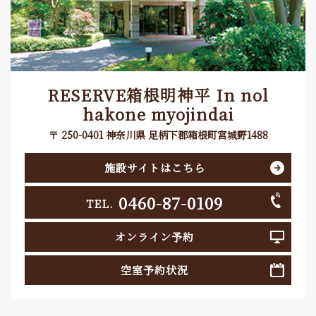
RESERVE箱根明神平 In nol
hakone myojindai
〒 250-0401 神奈川県 足柄下郡箱根町宮城野1488
施設サイトはこちら
0460-87-0109
TEL.
オンライン予約
空室予約状況