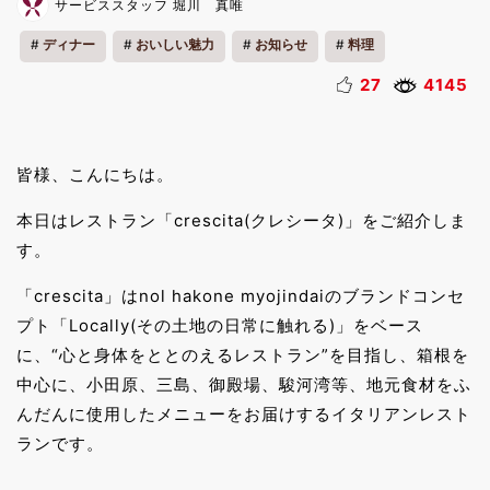
サービススタッフ 堀川 真唯
ディナー
おいしい魅力
お知らせ
料理
27
4145
皆様、こんにちは。
本日はレストラン「crescita(クレシータ)」をご紹介しま
す。
「crescita」はnol hakone myojindaiのブランドコンセ
プト「Locally(その土地の日常に触れる)」をベース
に、“心と身体をととのえるレストラン”を目指し、箱根を
中心に、小田原、三島、御殿場、駿河湾等、地元食材をふ
んだんに使用したメニューをお届けするイタリアンレスト
ランです。