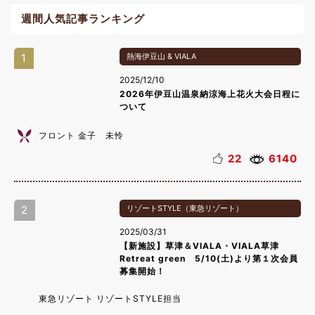
週間人気記事ランキング
1
熱海伊豆山 & VIALA
2025/12/10
2026年伊豆山温泉納涼海上花火大会日程に
ついて
フロント 金子 未怜
22
6140
2
リゾートSTYLE（東急リゾート）
2025/03/31
【新施設】草津＆VIALA・VIALA草津
Retreat green 5/10(土)より第１次会員
募集開始！
東急リゾート リゾートSTYLE担当