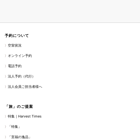
予約について
空室状況
オンライン予約
電話予約
法人予約（代行）
法人会員ご担当者様へ
「旅」のご提案
特集｜Harvest Times
「特集」
「至福の逸品」