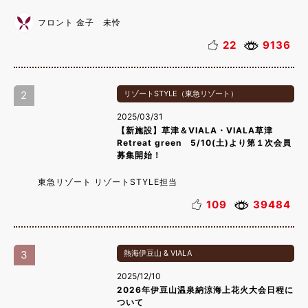
フロント 金子 未怜
22
9136
2
リゾートSTYLE（東急リゾート）
2025/03/31
【新施設】草津＆VIALA・VIALA草津
Retreat green 5/10(土)より第１次会員
募集開始！
東急リゾート リゾートSTYLE担当
109
39484
3
熱海伊豆山 & VIALA
2025/12/10
2026年伊豆山温泉納涼海上花火大会日程に
ついて