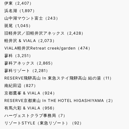
伊東（2,407）
浜名湖（1,897）
山中湖マウント富士（243）
斑尾（1,045）
旧軽井沢／旧軽井沢アネックス（2,428）
軽井沢 & VIALA（2,073）
VIALA軽井沢Retreat creek/garden（474）
蓼科（3,251）
蓼科アネックス（2,865）
蓼科リゾート（2,281）
RESERVE飛騨高山 In 東急ステイ飛騨高山 結の湯（11）
南紀田辺（827）
京都鷹峯 & VIALA（924）
RESERVE京都東山 In THE HOTEL HIGASHIYAMA（2）
有馬六彩 & VIALA（956）
ハーヴェストクラブ事務局（7）
リゾートSTYLE（東急リゾート）（92）