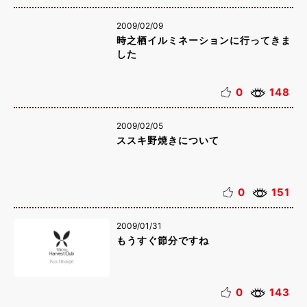
2009/02/09
時之栖イルミネーションに行ってきま
した
0
148
2009/02/05
ススキ野焼きについて
0
151
2009/01/31
もうすぐ節分ですね
0
143