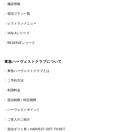
施設情報
宿泊プラン一覧
レストランメニュー
VIALAシリーズ
RESERVEシリーズ
東急ハーヴェストクラブについて
東急ハーヴェストクラブとは
ご予約方法
利用料金
宿泊制限 / 特定期間
ハーヴェストポイント
ご友人のご紹介
宿泊ギフト券｜HARVEST GIFT TICKET