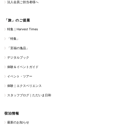
法人会員ご担当者様へ
「旅」のご提案
特集｜Harvest Times
「特集」
「至福の逸品」
デジタルブック
体験＆イベントガイド
イベント・ツアー
体験｜エクスペリエンス
スタッフブログ｜ただいま日和
宿泊情報
最新のお知らせ