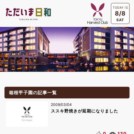
TODAY IS
8/8
SAT
箱根甲子園の記事一覧
2009/03/04
ススキ野焼きが延期になりました
0
130