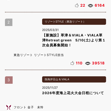
22
6164
2
リゾートSTYLE（東急リゾート）
2025/03/31
【新施設】草津＆VIALA・VIALA草
津Retreat green 5/10(土)より第１
次会員募集開始！
東急リゾート リゾートSTYLE担当
110
39518
3
熱海伊豆山 & VIALA
2025/11/27
2026年度海上花火大会日程について
フロント 金子 未怜