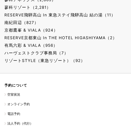
蓼科リゾート（2,281）
RESERVE飛騨高山 In 東急ステイ飛騨高山 結の湯（11）
南紀田辺（827）
京都鷹峯 & VIALA（924）
RESERVE京都東山 In THE HOTEL HIGASHIYAMA（2）
有馬六彩 & VIALA（956）
ハーヴェストクラブ事務局（7）
リゾートSTYLE（東急リゾート）（92）
予約について
空室状況
オンライン予約
電話予約
法人予約（代行）