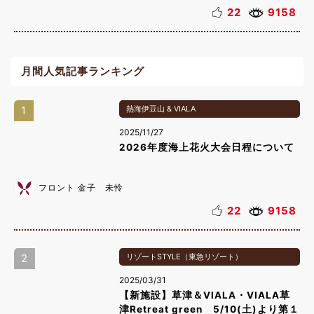
22
9158
月間人気記事ランキング
1
熱海伊豆山 & VIALA
2025/11/27
2026年度海上花火大会日程について
フロント 金子 未怜
22
9158
2
リゾートSTYLE（東急リゾート）
2025/03/31
【新施設】草津＆VIALA・VIALA草
津Retreat green 5/10(土)より第１