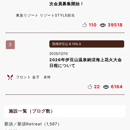
次会員募集開始！
東急リゾート リゾートSTYLE担当
110
39518
3
熱海伊豆山 & VIALA
2025/12/10
2026年伊豆山温泉納涼海上花火大会
日程について
フロント 金子 未怜
22
6164
施設一覧（ブログ数）
那須／那須Retreat（1,567）