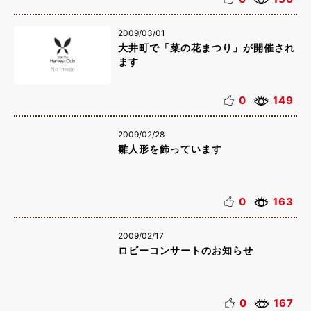
2009/03/01
大井町で「菜の花まつり」が開催され
ます
0
149
2009/02/28
雛人形を飾っています
0
163
2009/02/17
ロビーコンサートのお知らせ
0
167