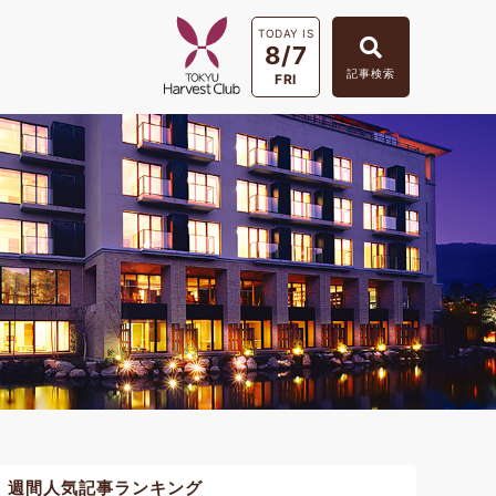
TODAY IS
8/7
記事検索
FRI
週間人気記事ランキング