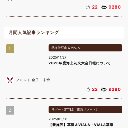
22
9280
月間人気記事ランキング
1
熱海伊豆山 & VIALA
2025/11/27
2026年度海上花火大会日程について
フロント 金子 未怜
22
9280
2
リゾートSTYLE（東急リゾート）
2025/03/31
【新施設】草津＆VIALA・VIALA草津