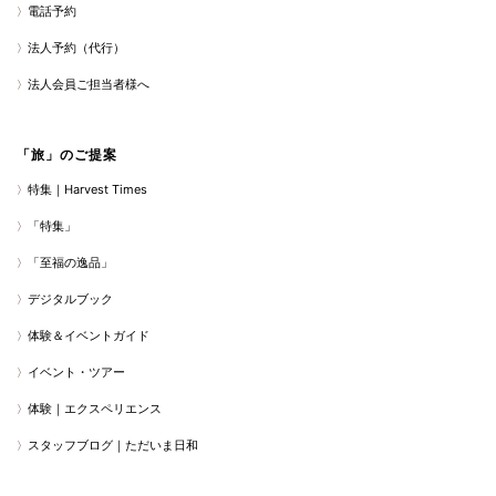
電話予約
法人予約（代行）
法人会員ご担当者様へ
「旅」のご提案
特集｜Harvest Times
「特集」
「至福の逸品」
デジタルブック
体験＆イベントガイド
イベント・ツアー
体験｜エクスペリエンス
スタッフブログ｜ただいま日和