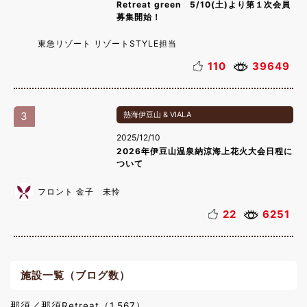
Retreat green 5/10(土)より第１次会員
募集開始！
東急リゾート リゾートSTYLE担当
110
39649
3
熱海伊豆山 & VIALA
2025/12/10
2026年伊豆山温泉納涼海上花火大会日程に
ついて
フロント 金子 未怜
22
6251
施設一覧（ブログ数）
那須／那須Retreat（1,567）