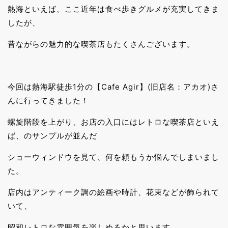
熱海といえば、ここ近年は食べ歩きグルメが充実してきま
したが、
昔ながらの魅力的な喫茶店もたくさんございます。
今回は熱海駅徒歩1分の【Cafe Agir】(旧店名：アカオ)さ
んに行ってきました！
螺旋階段を上がり、お店の入口にはレトロな喫茶店といえ
ば、のサンプルが並んだ
ショーウィンドウを見て、何を頼もうか悩んでしまいまし
た。
店内はアンティーク調の絵画や時計、花束などが飾られて
いて、
昭和レトロな雰囲気を楽しめるかと思います。