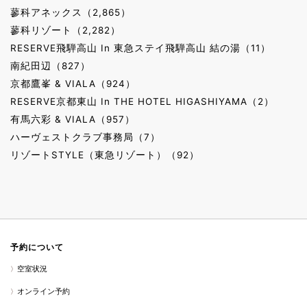
蓼科アネックス（2,865）
蓼科リゾート（2,282）
RESERVE飛騨高山 In 東急ステイ飛騨高山 結の湯（11）
南紀田辺（827）
京都鷹峯 & VIALA（924）
RESERVE京都東山 In THE HOTEL HIGASHIYAMA（2）
有馬六彩 & VIALA（957）
ハーヴェストクラブ事務局（7）
リゾートSTYLE（東急リゾート）（92）
予約について
空室状況
オンライン予約