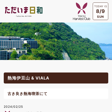
TODAY IS
8/9
SUN
熱海伊豆山 & VIALA
古き良き熱海喫茶にて
2024/02/25