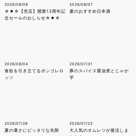
2026/08/08
2026/08/07
☆★☆【売店】開業13周年記
夏のおすすめ日本酒
念セールのおしらせ☆★☆
2026/08/04
2026/07/31
食欲を引き立てるボンゴレロ
豚のスパイス醤油煮とじゃが
ッソ
芋
2026/07/28
2026/07/23
夏の暑さにピッタリな先附
大人気のオムレツが復活しま