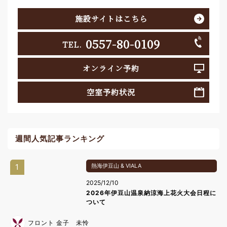
施設サイトはこちら
0557-80-0109
TEL.
オンライン予約
空室予約状況
週間人気記事ランキング
1
熱海伊豆山 & VIALA
2025/12/10
2026年伊豆山温泉納涼海上花火大会日程に
ついて
フロント 金子 未怜