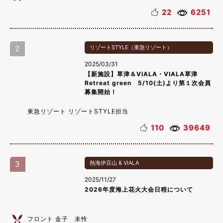
22
6251
2
リゾートSTYLE（東急リゾート）
2025/03/31
【新施設】草津＆VIALA・VIALA草津
Retreat green 5/10(土)より第１次会員
募集開始！
東急リゾート リゾートSTYLE担当
110
39649
3
熱海伊豆山 & VIALA
2025/11/27
2026年度海上花火大会日程について
フロント 金子 未怜