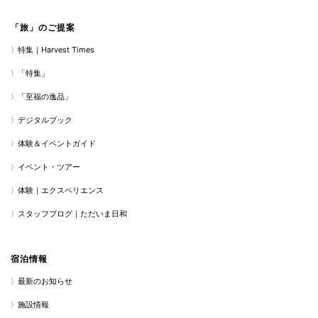
「旅」のご提案
特集｜Harvest Times
「特集」
「至福の逸品」
デジタルブック
体験＆イベントガイド
イベント・ツアー
体験｜エクスペリエンス
スタッフブログ｜ただいま日和
宿泊情報
最新のお知らせ
施設情報