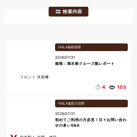
検索内容
VIALA箱根翡翠
2026/07/31
箱根：湖水祭クルーズ船レポート
フロント 河原﨑
4
103
VIALA鬼怒川渓翠
2026/07/31
初めてご利用の方必見！日々お問い合わ
せの多いQ&A