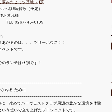
ろ夢みたヒミツ基地～
ホテルへ移動/解散（予定）
びお連れ様
.0267-45-0109
か。
きあがるのは、、、ツリーハウス！！
イベントです。
でのランチは格別です！
-----------------------------------------
 かさねる ために
-----------------------------------------
の皆様と共に、改めてハーヴェストクラブ周辺の豊かな環境を体験
という想いで立ち上げたプロジェクトです。