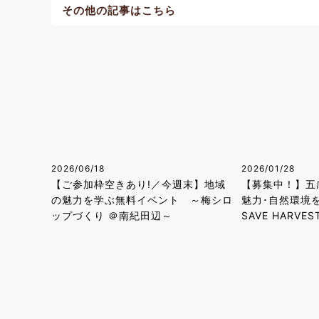
その他の記事はこちら
2026/06/18
2026/01/28
【ご参加枠空きあり!／今週末】地域
【募集中！】五
の魅力を学ぶ無料イベント ～梅シロ
魅力･自然環境
ップづくり ＠南紀田辺～
SAVE HARVES