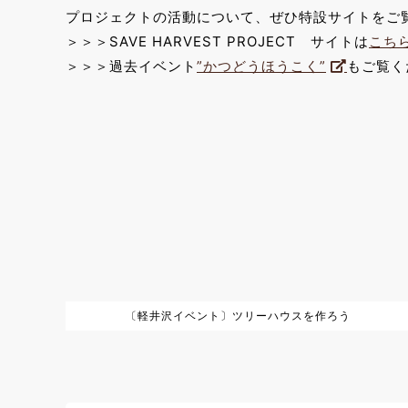
プロジェクトの活動について、ぜひ特設サイトをご
＞＞＞SAVE HARVEST PROJECT サイトは
こち
＞＞＞過去イベント
”かつどうほうこく”
もご覧く
〔軽井沢イベント〕ツリーハウスを作ろう