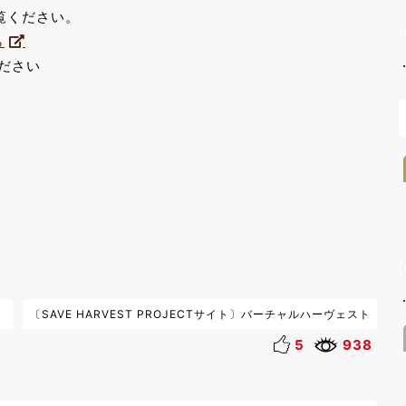
覧ください。
ら
ださい
〔SAVE HARVEST PROJECTサイト〕バーチャルハーヴェスト
5
938