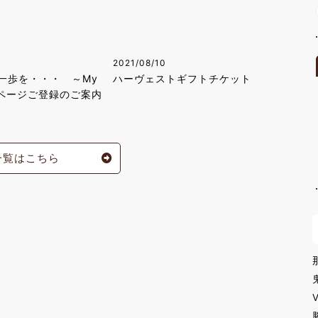
2021/08/10
一歩を・・・ ～My
ハーヴェストギフトチケット
マイページご登録のご案内
一覧はこちら