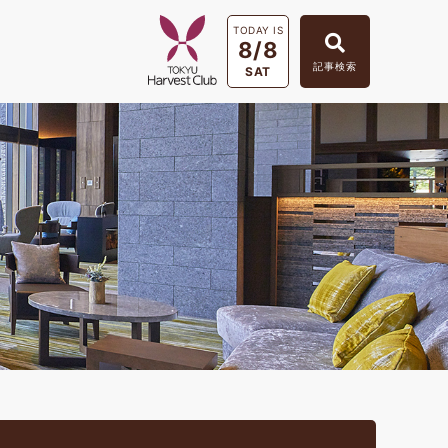
TODAY IS
8/8
記事検索
SAT