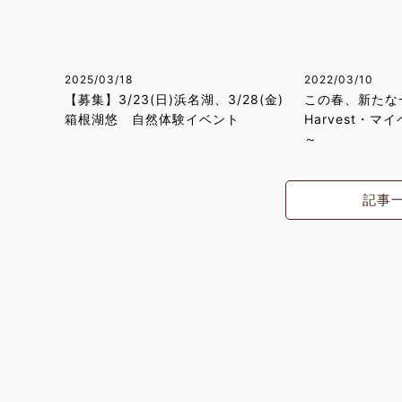
2025/03/18
2022/03/10
【募集】3/23(日)浜名湖、3/28(金)
この春、新たな
箱根湖悠 自然体験イベント
Harvest・
～
記事