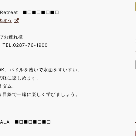
treat ■□■□■□■□
学ぼう
びお連れ様
0287-76-1900
OK。パドルを漕いで水面をすいすい。
気軽に楽しめます。
目ダム、
う目線で一緒に楽しく学びましょう。
ALA ■□■□■□■□