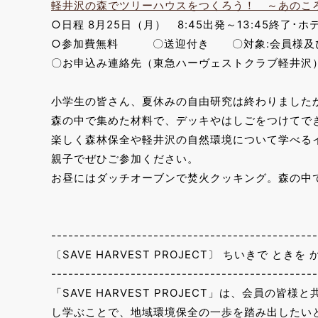
軽井沢の森でツリーハウスをつくろう！ ～あのこ
○日程 8月25日（月） 8:45出発～13:45終了･
○参加費無料 〇送迎付き 〇対象:会員様及
〇お申込み連絡先（東急ハーヴェストクラブ軽井沢） TEL
小学生の皆さん、夏休みの自由研究は終わりました
森の中で集めた材料で、デッキやはしごをつけてで
楽しく森林保全や軽井沢の自然環境について学べる
親子でぜひご参加ください。
お昼にはダッチオーブンで焚火クッキング。森の中
-----------------------------------------------
〔SAVE HARVEST PROJECT〕 ちいきで ときを
-----------------------------------------------
「SAVE HARVEST PROJECT」は、会員
し学ぶことで、地域環境保全の一歩を踏み出したい