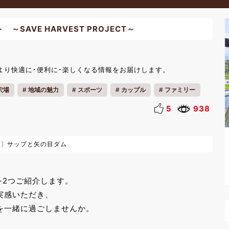
AVE HARVEST PROJECT～
より快適に･便利に･楽しくなる情報をお届けします。
穴場
地域の魅力
スポーツ
カップル
ファミリー
5
938
ト〕サップと矢の目ダム
ントを2つご紹介します。
実感いただき、
を一緒に過ごしませんか。