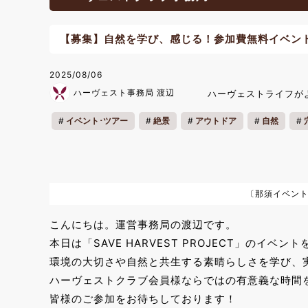
【募集】自然を学び、感じる！参加費無料イベント ～S
2025/08/06
ハーヴェスト事務局 渡辺
ハーヴェストライフが
イベント･ツアー
絶景
アウトドア
自然
リフレッシュ
リラックス
ウェルネス
夏休み
〔那須イベン
こんにちは。運営事務局の渡辺です。
本日は「SAVE HARVEST PROJECT」のイベ
環境の大切さや自然と共生する素晴らしさを学び、
ハーヴェストクラブ会員様ならではの有意義な時間
皆様のご参加をお待ちしております！