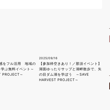
2025/09/16
感をフル活用 地域の
【参加枠空きあり！／那須イベント】
を学ぶ無料イベント～
湖面ゆったりサップと湖畔散歩で、矢
T PROJECT～
の目ダム湖を学ぼう ～SAVE
HARVEST PROJECT～