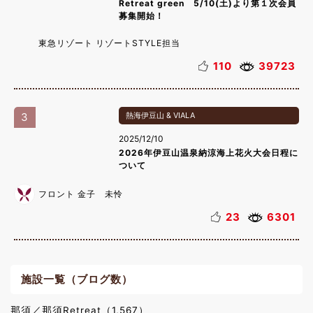
Retreat green 5/10(土)より第１次会員
募集開始！
東急リゾート リゾートSTYLE担当
110
39723
3
熱海伊豆山 & VIALA
2025/12/10
2026年伊豆山温泉納涼海上花火大会日程に
ついて
フロント 金子 未怜
23
6301
施設一覧（ブログ数）
那須／那須Retreat（1,567）