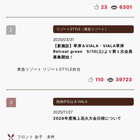
23
6301
2
リゾートSTYLE（東急リゾート）
2025/03/31
【新施設】草津＆VIALA・VIALA草津
Retreat green 5/10(土)より第１次会員
募集開始！
東急リゾート リゾートSTYLE担当
110
39723
3
熱海伊豆山 & VIALA
2025/11/27
2026年度海上花火大会日程について
フロント 金子 未怜