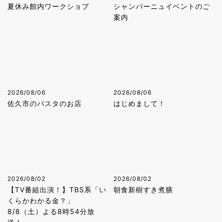
夏休み館内ワークショプ
シャンパーニュイベントのご
案内
2026/08/06
2026/08/06
佐久市のパスタのお店
はじめまして！
2026/08/02
2026/08/02
【TV番組出演！】TBS系「い
朝食新樹すき煮膳
くらかわかる金？」
8/8（土）よる8時54分放