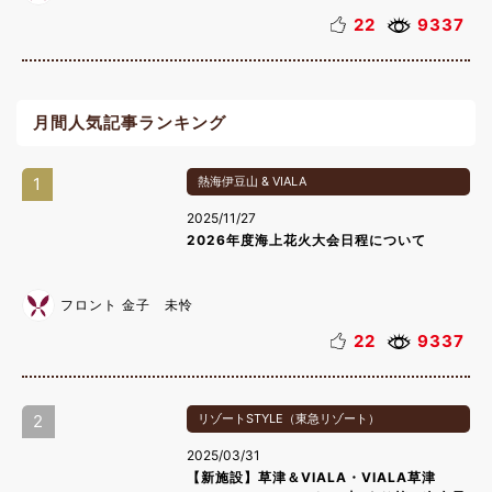
22
9337
月間人気記事ランキング
1
熱海伊豆山 & VIALA
2025/11/27
2026年度海上花火大会日程について
フロント 金子 未怜
22
9337
2
リゾートSTYLE（東急リゾート）
2025/03/31
【新施設】草津＆VIALA・VIALA草津