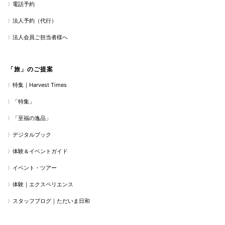
電話予約
法人予約（代行）
法人会員ご担当者様へ
「旅」のご提案
特集｜Harvest Times
「特集」
「至福の逸品」
デジタルブック
体験＆イベントガイド
イベント・ツアー
体験｜エクスペリエンス
スタッフブログ｜ただいま日和