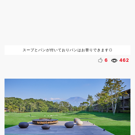
スープとパンが付いておりパンはお替りできます🍞
6
462