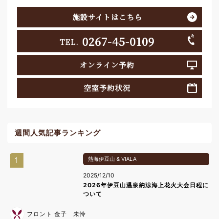
施設サイトはこちら
0267-45-0109
TEL.
オンライン予約
空室予約状況
週間人気記事ランキング
1
熱海伊豆山 & VIALA
2025/12/10
2026年伊豆山温泉納涼海上花火大会日程に
ついて
フロント 金子 未怜