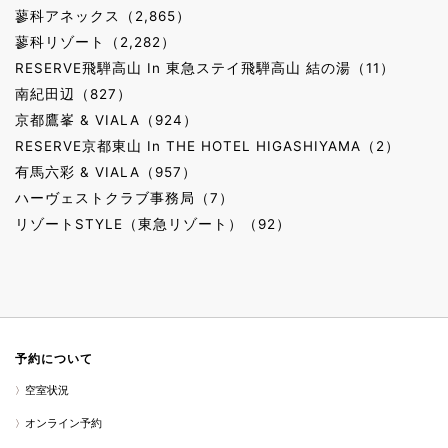
蓼科アネックス（2,865）
蓼科リゾート（2,282）
RESERVE飛騨高山 In 東急ステイ飛騨高山 結の湯（11）
南紀田辺（827）
京都鷹峯 & VIALA（924）
RESERVE京都東山 In THE HOTEL HIGASHIYAMA（2）
有馬六彩 & VIALA（957）
ハーヴェストクラブ事務局（7）
リゾートSTYLE（東急リゾート）（92）
予約について
空室状況
オンライン予約