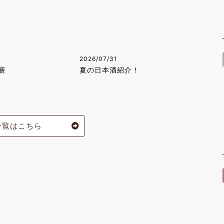
2026/07/31
膳
夏の日本酒紹介！
一覧はこちら