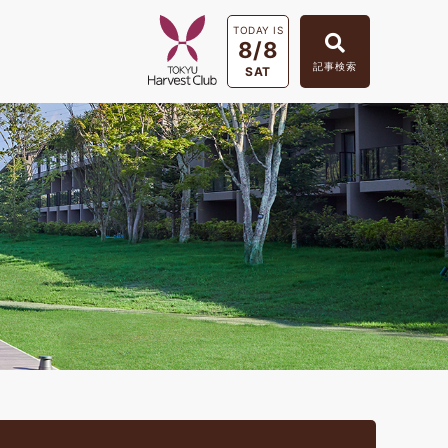
TODAY IS
8/8
記事検索
SAT