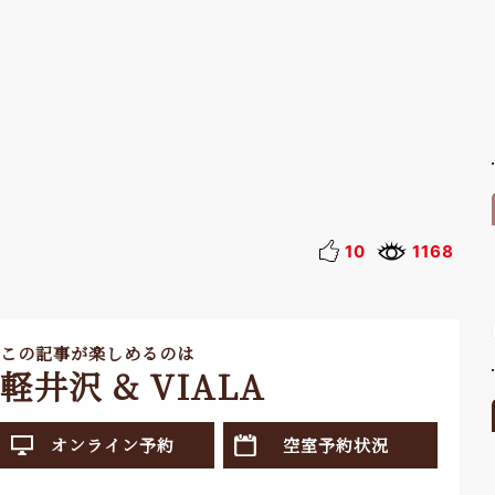
10
1168
この記事が楽しめるのは
軽井沢 & VIALA
オンライン予約
空室予約状況