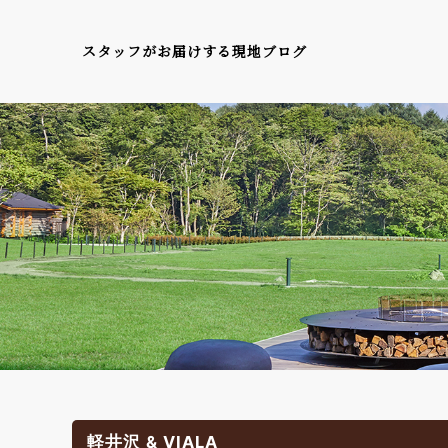
スタッフがお届けする現地ブログ
軽井沢 & VIALA