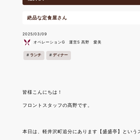
絶品な定食屋さん
2025/03/09
オペレーションG 運営S 髙野 愛美
ランチ
ディナー
皆様こんにちは！
フロントスタッフの髙野です。
本日は、軽井沢町追分にあります【盛盛亭】という