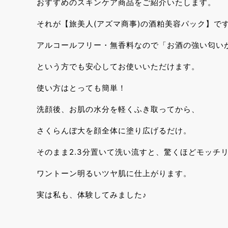
おすすめのスキンケア商品をご紹介いたします。
それが【旅美人(アズマ商事)の酒粕美容パック】で
アルコールフリー・無香料なので「お酒の強い匂いが苦
という方でも安心してお使いいただけます。
使い方はとっても簡単！
洗顔後、お肌の水分を軽くふき取ってから、
さくらんぼ大を顔全体に塗り広げるだけ。
そのまま2.3分置いて洗い流すと、驚くほどモッチ
ワントーン明るいツヤ肌に仕上がります。
実は私も、体験してみました♪