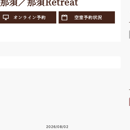
那須／那須Retreat
オンライン予約
空室予約状況
2026/08/02