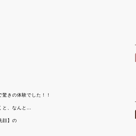
で驚きの体験でした！！
、なんと...
洗顔】の