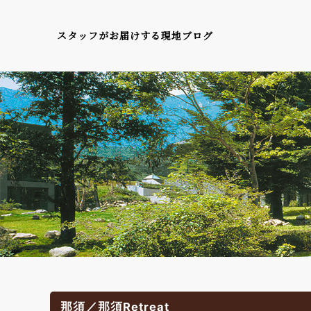
スタッフがお届けする現地ブログ
那須／那須Retreat