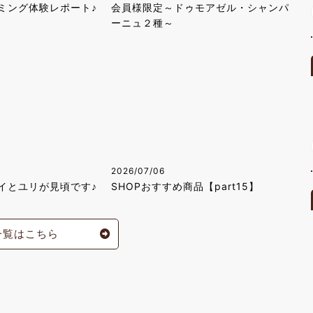
ミング体験レポート♪
会員様限定～ドゥモアゼル・シャンパ
ーニュ２種～
2026/07/06
イとユリが見頃です♪
SHOPおすすめ商品【part15】
一覧はこちら