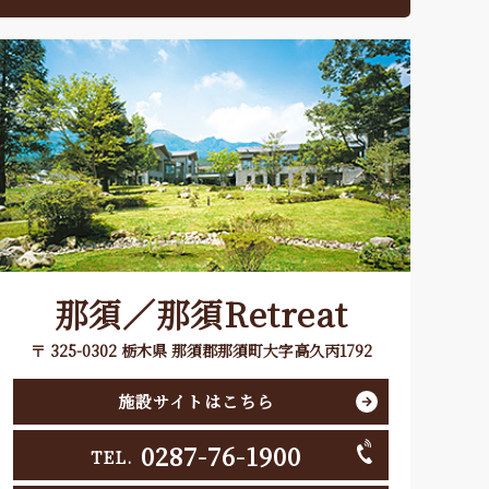
那須／那須Retreat
〒 325-0302 栃木県 那須郡那須町大字高久丙1792
施設サイトはこちら
0287-76-1900
TEL.