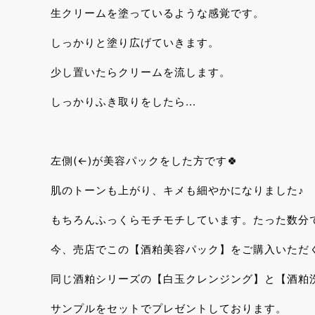
生クリームを塗っているような感覚です。
しっかりと塗り広げていきます。
少し置いたらクリームを流します。
しっかりふき取りをしたら...
左側(←)が美容パックをした方です🍀
肌のトーンも上がり、キメも細やかになりました♪
もちろんふっくらモチモチしています。たった数分
今、売店でこの【酒粕美容パック】をご購入いただくと
同じ酒粕シリーズの【白玉クレンジング】と【酒粕
サンプルをセットでプレゼントしております。