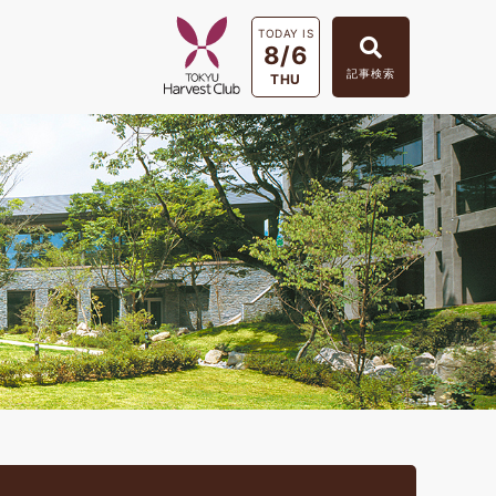
TODAY IS
8/6
記事検索
THU