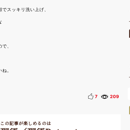
顔でスッキリ洗い上げ、
な
ので、
いね。
7
209
この記事が楽しめるのは