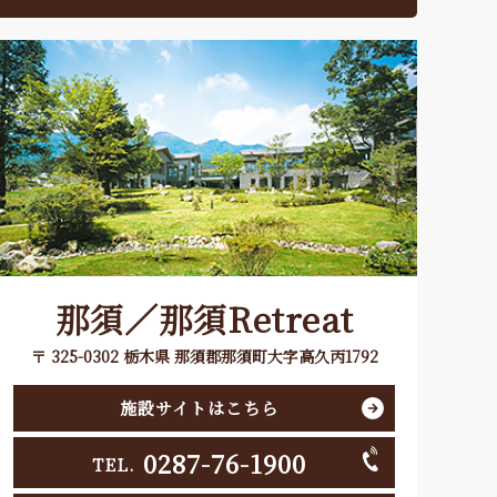
那須／那須Retreat
〒 325-0302 栃木県 那須郡那須町大字高久丙1792
施設サイトはこちら
0287-76-1900
TEL.