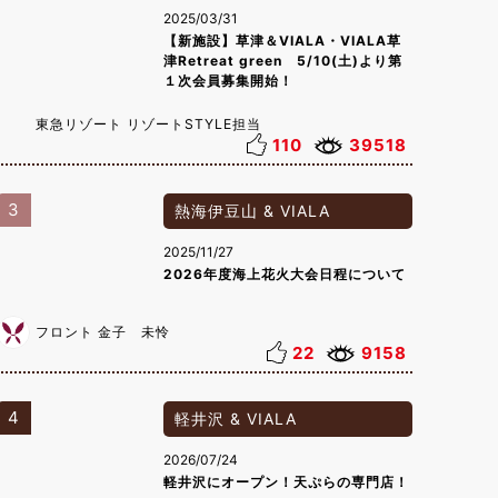
2025/03/31
【新施設】草津＆VIALA・VIALA草
津Retreat green 5/10(土)より第
１次会員募集開始！
東急リゾート リゾートSTYLE担当
110
39518
3
熱海伊豆山 & VIALA
2025/11/27
2026年度海上花火大会日程について
フロント 金子 未怜
22
9158
4
軽井沢 & VIALA
2026/07/24
軽井沢にオープン！天ぷらの専門店！