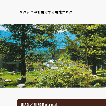
スタッフがお届けする現地ブログ
那須／那須Retreat