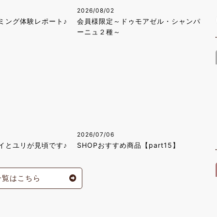
2026/08/02
ミング体験レポート♪
会員様限定～ドゥモアゼル・シャンパ
ーニュ２種～
2026/07/06
イとユリが見頃です♪
SHOPおすすめ商品【part15】
一覧はこちら