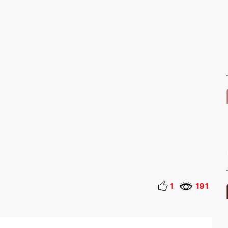
1
191