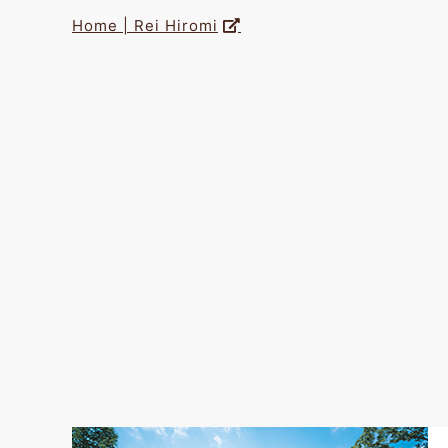
Home | Rei Hiromi