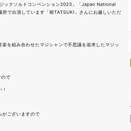
クソルトコンベンション2023」「Japan National
l」等、多くの場所で出演しています「樹TATSUKI」さんにお越しいただ
音楽を組み合わせたマジシャンで不思議を追求したマジッ
すので
い！
ルがございますので