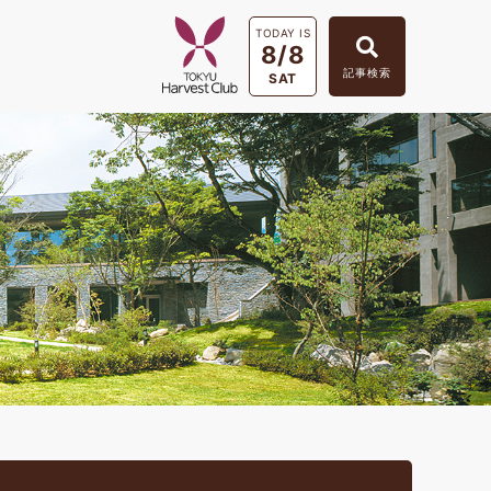
TODAY IS
8/8
記事検索
SAT