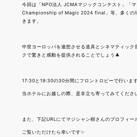
今回は「NPO法人 JCMAマジックコンテスト」「マジッ
Championship of Magic 2024 fina
きます。
中世ヨーロッパを連想させる道具とシネマティック
クで驚きと感動を提供されることでしょう🎩
17:30と19:30の30分間にフロントロビーで行いま
当ホテルにお越しの際、是非立ち寄ってみてくださ
また、下記URLにてマジシャン樹さんのプロフィー
ご覧いただけたら幸いです✨