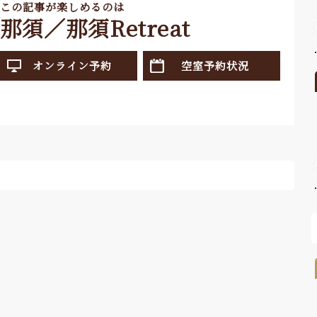
この記事が楽しめるのは
那須／那須Retreat
オンライン予約
空室予約状況