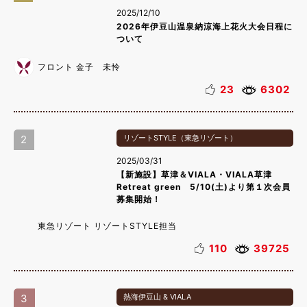
2025/12/10
2026年伊豆山温泉納涼海上花火大会日程に
ついて
フロント 金子 未怜
23
6302
2
リゾートSTYLE（東急リゾート）
2025/03/31
【新施設】草津＆VIALA・VIALA草津
Retreat green 5/10(土)より第１次会員
募集開始！
東急リゾート リゾートSTYLE担当
110
39725
3
熱海伊豆山 & VIALA