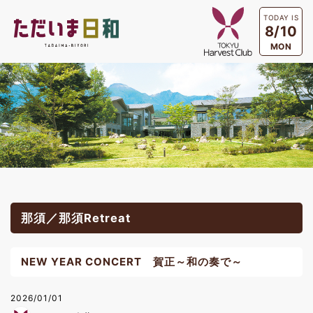
TODAY IS
8/10
MON
那須／那須Retreat
NEW YEAR CONCERT 賀正～和の奏で～
2026/01/01