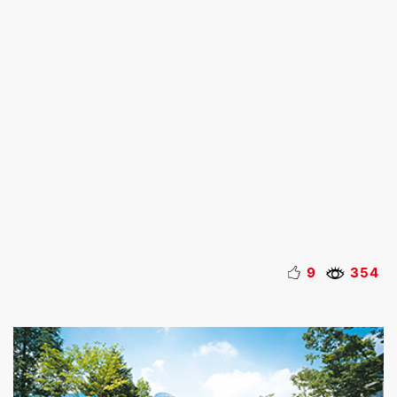
9
354