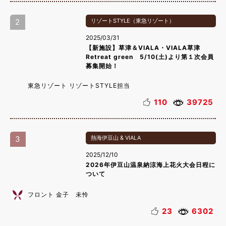
2
リゾートSTYLE（東急リゾート）
2025/03/31
【新施設】草津＆VIALA・VIALA草津
Retreat green 5/10(土)より第１次会員
募集開始！
東急リゾート リゾートSTYLE担当
110
39725
3
熱海伊豆山 & VIALA
2025/12/10
2026年伊豆山温泉納涼海上花火大会日程に
ついて
フロント 金子 未怜
23
6302