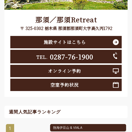
那須／那須Retreat
〒 325-0302 栃木県 那須郡那須町大字高久丙1792
施設サイトはこちら
0287-76-1900
TEL.
オンライン予約
空室予約状況
週間人気記事ランキング
1
熱海伊豆山 & VIALA