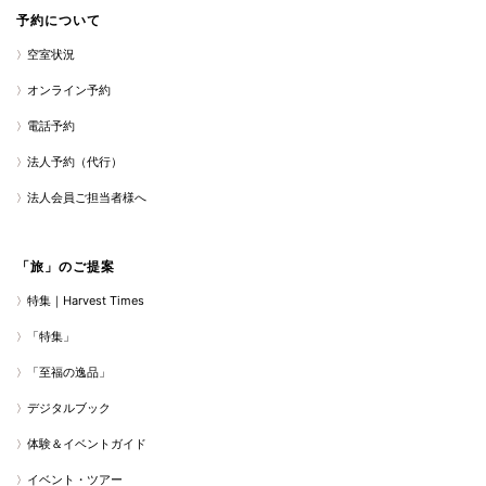
予約について
空室状況
オンライン予約
電話予約
法人予約（代行）
法人会員ご担当者様へ
「旅」のご提案
特集｜Harvest Times
「特集」
「至福の逸品」
デジタルブック
体験＆イベントガイド
イベント・ツアー