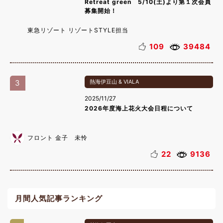
Retreat green 5/10(土)より第１次会員
募集開始！
東急リゾート リゾートSTYLE担当
109
39484
3
熱海伊豆山 & VIALA
2025/11/27
2026年度海上花火大会日程について
フロント 金子 未怜
22
9136
月間人気記事ランキング