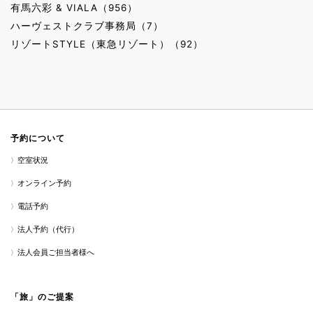
有馬六彩 & VIALA（956）
ハーヴェストクラブ事務局（7）
リゾートSTYLE（東急リゾート）（92）
予約について
空室状況
オンライン予約
電話予約
法人予約（代行）
法人会員ご担当者様へ
「旅」のご提案