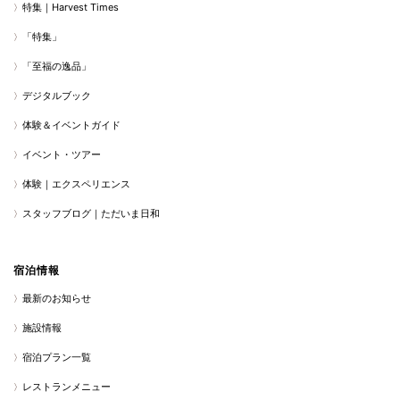
特集｜Harvest Times
「特集」
「至福の逸品」
デジタルブック
体験＆イベントガイド
イベント・ツアー
体験｜エクスペリエンス
スタッフブログ｜ただいま日和
宿泊情報
最新のお知らせ
施設情報
宿泊プラン一覧
レストランメニュー