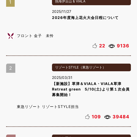
1
熱海伊豆山 & VIALA
2025/11/27
2026年度海上花火大会日程について
フロント 金子 未怜
22
9136
2
リゾートSTYLE（東急リゾート）
2025/03/31
【新施設】草津＆VIALA・VIALA草津
Retreat green 5/10(土)より第１次会員
募集開始！
東急リゾート リゾートSTYLE担当
109
39484