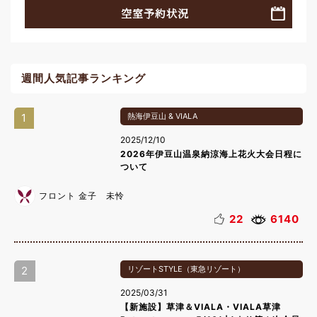
空室予約状況
週間人気記事ランキング
1
熱海伊豆山 & VIALA
2025/12/10
2026年伊豆山温泉納涼海上花火大会日程に
ついて
フロント 金子 未怜
22
6140
2
リゾートSTYLE（東急リゾート）
2025/03/31
【新施設】草津＆VIALA・VIALA草津