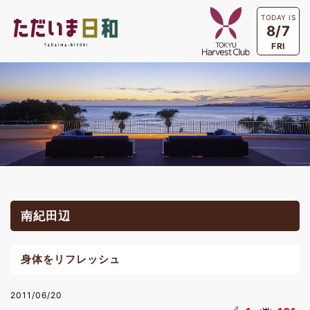
TODAY IS
8/7
FRI
南紀田辺
身体をリフレッシュ
2011/06/20