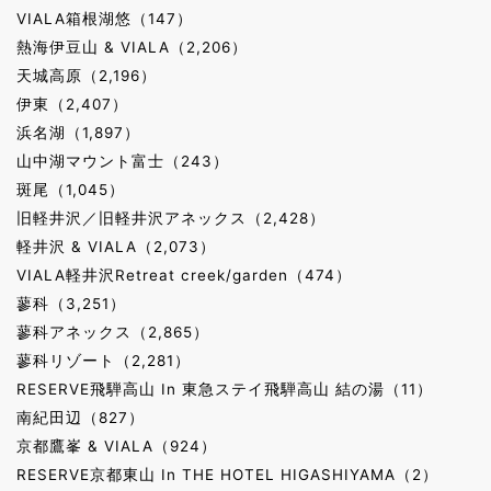
VIALA箱根湖悠（147）
熱海伊豆山 & VIALA（2,206）
天城高原（2,196）
伊東（2,407）
浜名湖（1,897）
山中湖マウント富士（243）
斑尾（1,045）
旧軽井沢／旧軽井沢アネックス（2,428）
軽井沢 & VIALA（2,073）
VIALA軽井沢Retreat creek/garden（474）
蓼科（3,251）
蓼科アネックス（2,865）
蓼科リゾート（2,281）
RESERVE飛騨高山 In 東急ステイ飛騨高山 結の湯（11）
南紀田辺（827）
京都鷹峯 & VIALA（924）
RESERVE京都東山 In THE HOTEL HIGASHIYAMA（2）