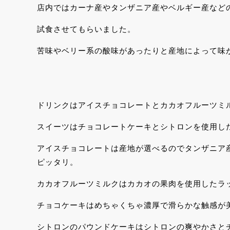
店内ではカーナ産やタンザニア産やベルギー産など
試食させてもらいました。
苦味やベリー系の酸味があったりと産地によって味
ドリンクはアイスチョコレートとカカオフルーツミ
スイーツはチョコレートケーキとシトロンを使用し
アイスチョコレートは産地が選べるのでタンザニア
ピッタリ。
カカオフルーツミルクはカカオの果肉を使用したラ
チョコケーキはめちゃくちゃ濃厚で滑らかな触感が
シトロンのパウンドケーキはシトロンの爽やかさと