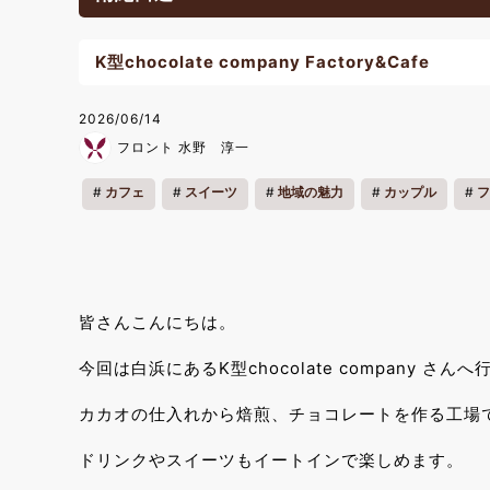
K型chocolate company Factory&Cafe
2026/06/14
フロント 水野 淳一
カフェ
スイーツ
地域の魅力
カップル
フ
皆さんこんにちは。
今回は白浜にあるK型chocolate company さ
カカオの仕入れから焙煎、チョコレートを作る工場
ドリンクやスイーツもイートインで楽しめます。