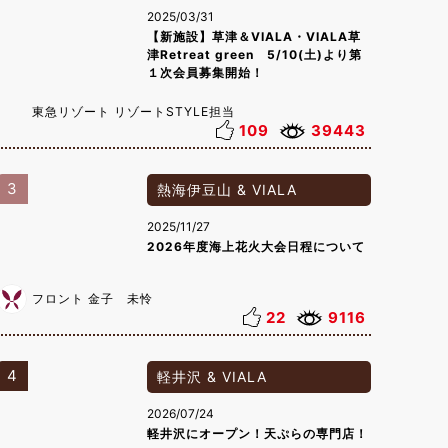
2025/03/31
【新施設】草津＆VIALA・VIALA草
津Retreat green 5/10(土)より第
１次会員募集開始！
東急リゾート リゾートSTYLE担当
109
39443
3
熱海伊豆山 & VIALA
2025/11/27
2026年度海上花火大会日程について
フロント 金子 未怜
22
9116
4
軽井沢 & VIALA
2026/07/24
軽井沢にオープン！天ぷらの専門店！