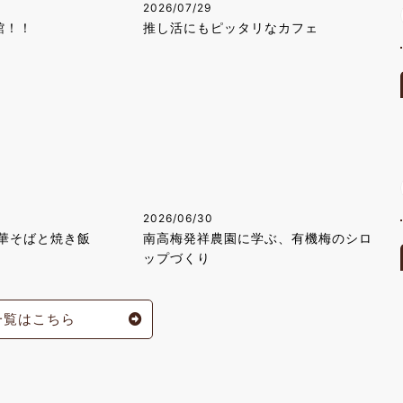
2026/07/29
館！！
推し活にもピッタリなカフェ
2026/06/30
華そばと焼き飯
南高梅発祥農園に学ぶ、有機梅のシロ
ップづくり
一覧はこちら