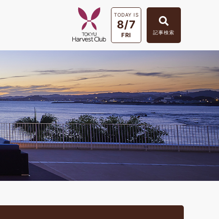
TODAY IS
8/7
記事検索
FRI