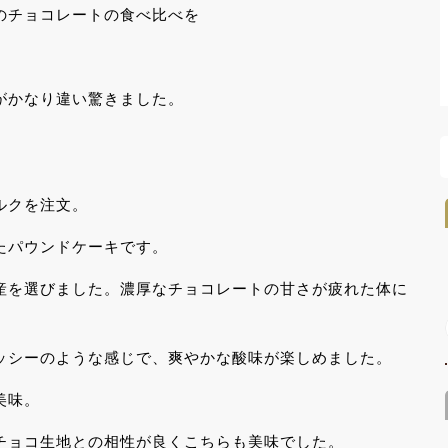
のチョコレートの食べ比べを
がかなり違い驚きました。
ルクを注文。
たパウンドケーキです。
産を選びました。濃厚なチョコレートの甘さが疲れた体に
ッシーのような感じで、爽やかな酸味が楽しめました。
美味。
チョコ生地との相性が良くこちらも美味でした。