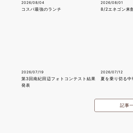
2026/08/04
2026/08/01
コスパ最強のランチ
8/2エネゴン来
2026/07/19
2026/07/12
第3回南紀田辺フォトコンテスト結果
夏を乗り切る中
発表
記事