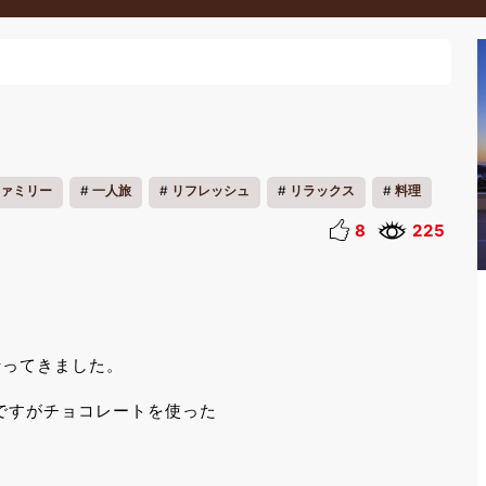
ァミリー
一人旅
リフレッシュ
リラックス
料理
8
225
んへ行ってきました。
ですがチョコレートを使った