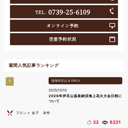
0739-25-6109
TEL.
オンライン予約
空室予約状況
週間人気記事ランキング
1
熱海伊豆山 & VIALA
2025/12/10
2026年伊豆山温泉納涼海上花火大会日程に
ついて
フロント 金子 未怜
22
6221