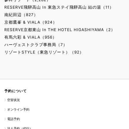
RESERVE飛騨高山 In 東急ステイ飛騨高山 結の湯（11）
南紀田辺（827）
京都鷹峯 & VIALA（924）
RESERVE京都東山 In THE HOTEL HIGASHIYAMA（2）
有馬六彩 & VIALA（956）
ハーヴェストクラブ事務局（7）
リゾートSTYLE（東急リゾート）（92）
予約について
空室状況
オンライン予約
電話予約
法人予約（代行）