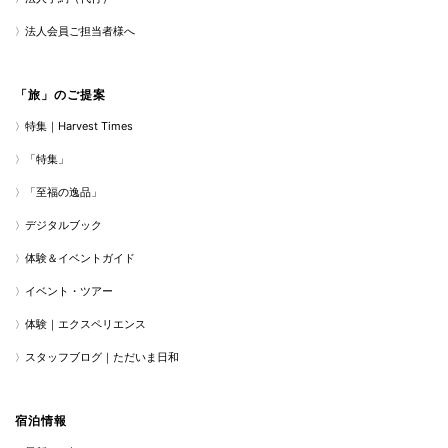
法人会員ご担当者様へ
「旅」のご提案
特集｜Harvest Times
「特集」
「至福の逸品」
デジタルブック
体験＆イベントガイド
イベント・ツアー
体験｜エクスペリエンス
スタッフブログ｜ただいま日和
宿泊情報