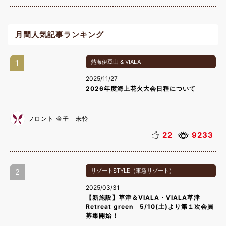
月間人気記事ランキング
1
熱海伊豆山 & VIALA
2025/11/27
2026年度海上花火大会日程について
フロント 金子 未怜
22
9233
2
リゾートSTYLE（東急リゾート）
2025/03/31
【新施設】草津＆VIALA・VIALA草津
Retreat green 5/10(土)より第１次会員
募集開始！