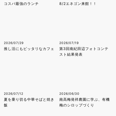
コスパ最強のランチ
8/2エネゴン来館！！
2026/07/29
2026/07/19
推し活にもピッタリなカフェ
第3回南紀田辺フォトコンテ
スト結果発表
2026/07/12
2026/06/30
夏を乗り切る中華そばと焼き
南高梅発祥農園に学ぶ、有機
飯
梅のシロップづくり