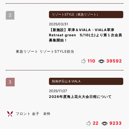
2
リゾートSTYLE（東急リゾート）
2025/03/31
【新施設】草津＆VIALA・VIALA草津
Retreat green 5/10(土)より第１次会員
募集開始！
東急リゾート リゾートSTYLE担当
110
39592
3
熱海伊豆山 & VIALA
2025/11/27
2026年度海上花火大会日程について
フロント 金子 未怜
22
9233