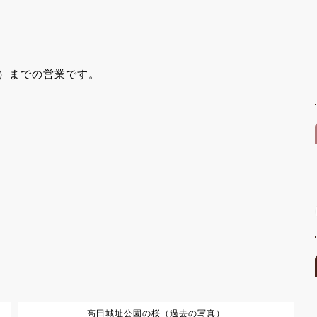
日）までの営業です。
高田城址公園の桜（過去の写真）