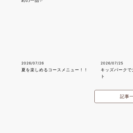
めの一品✨
2026/07/26
2026/07/25
夏を楽しめるコースメニュー！！
キッズパークで
ト
記事