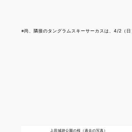
※尚、隣接のタングラムスキーサーカスは、4/2（
上田城跡公園の桜（過去の写真）