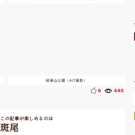
経塚山公園（4/1撮影）
6
440
この記事が楽しめるのは
斑尾