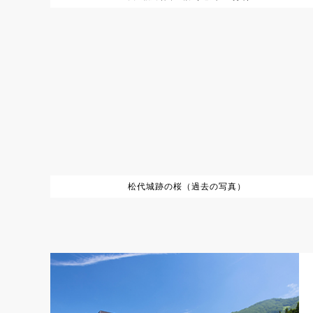
松代城跡の桜（過去の写真）