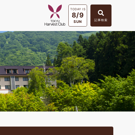
TODAY IS
8/9
記事検索
SUN