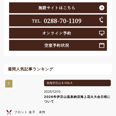
施設サイトはこちら
0288-70-1109
TEL.
オンライン予約
空室予約状況
週間人気記事ランキング
1
熱海伊豆山 & VIALA
2025/12/10
2026年伊豆山温泉納涼海上花火大会日程に
ついて
フロント 金子 未怜