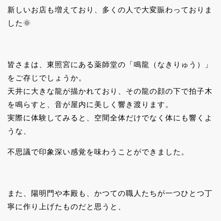
新しいお店も増えており、多くの人で大変賑わっておりま
した🌞
皆さまは、東照宮にある薬師堂の「鳴龍（なきりゅう）」
をご存じでしょうか。
天井に大きな龍が描かれており、その龍の顔の下で拍子木
を鳴らすと、音が屋内に美しく響き渡ります。
実際に体験してみると、空間全体だけでなく体にも響くよ
うな、
不思議で印象深い感覚を味わうことができました。
また、陽明門や本殿も、かつての職人たちが一つひとつ丁
寧に作り上げたものだと思うと、