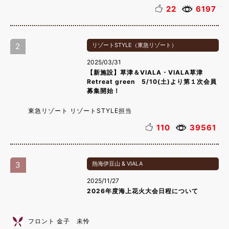
22
6197
2
リゾートSTYLE（東急リゾート）
2025/03/31
【新施設】草津＆VIALA・VIALA草津
Retreat green 5/10(土)より第１次会員
募集開始！
東急リゾート リゾートSTYLE担当
110
39561
3
熱海伊豆山 & VIALA
2025/11/27
2026年度海上花火大会日程について
フロント 金子 未怜