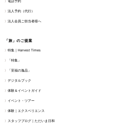
電話予約
法人予約（代行）
法人会員ご担当者様へ
「旅」のご提案
特集｜Harvest Times
「特集」
「至福の逸品」
デジタルブック
体験＆イベントガイド
イベント・ツアー
体験｜エクスペリエンス
スタッフブログ｜ただいま日和