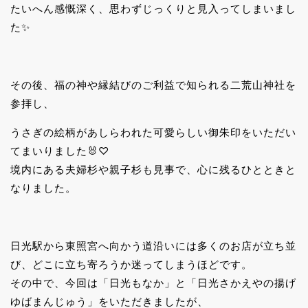
たいへん感慨深く、思わずじっくりと見入ってしまいまし
た✨
その後、福の神や縁結びのご利益で知られる二荒山神社を
参拝し、
うさぎの絵柄があしらわれた可愛らしい御朱印をいただい
てまいりました🐰♡
境内にある夫婦杉や親子杉も見事で、心に残るひとときと
なりました。
日光駅から東照宮へ向かう道沿いには多くのお店が立ち並
び、どこに立ち寄ろうか迷ってしまうほどです。
その中で、今回は「日光もなか」と「日光さかえやの揚げ
ゆばまんじゅう」をいただきましたが、