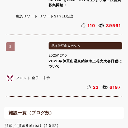
募集開始！
東急リゾート リゾートSTYLE担当
110
39561
3
熱海伊豆山 & VIALA
2025/12/10
2026年伊豆山温泉納涼海上花火大会日程に
ついて
フロント 金子 未怜
22
6197
施設一覧（ブログ数）
那須／那須Retreat（1,567）