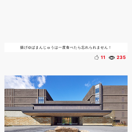
揚げゆばまんじゅうは一度食べたら忘れられません！
11
235