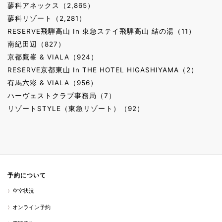
蓼科アネックス（2,865）
蓼科リゾート（2,281）
RESERVE飛騨高山 In 東急ステイ飛騨高山 結の湯（11）
南紀田辺（827）
京都鷹峯 & VIALA（924）
RESERVE京都東山 In THE HOTEL HIGASHIYAMA（2）
有馬六彩 & VIALA（956）
ハーヴェストクラブ事務局（7）
リゾートSTYLE（東急リゾート）（92）
予約について
空室状況
オンライン予約