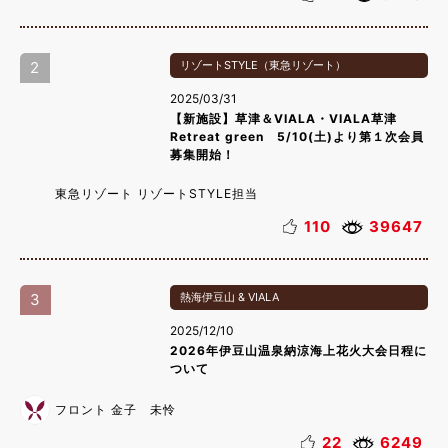
2
リゾートSTYLE（東急リゾート）
2025/03/31
【新施設】草津＆VIALA・VIALA草津
Retreat green 5/10(土)より第１次会員
募集開始！
東急リゾート リゾートSTYLE担当
110
39647
3
熱海伊豆山 & VIALA
2025/12/10
2026年伊豆山温泉納涼海上花火大会日程に
ついて
フロント 金子 未怜
22
6249