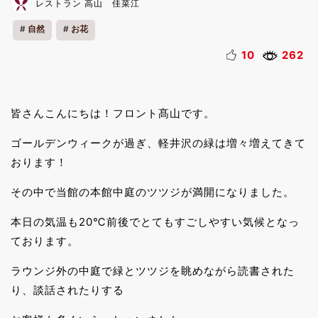
レストラン 高山 佳菜江
自然
お花
10
262
皆さんこんにちは！フロント髙山です。
ゴールデンウィークが過ぎ、軽井沢の緑は増々増えてきて
おります！
その中で当館の本館中庭のツツジが満開になりました。
本日の気温も20℃前後でとてもすごしやすい気候となっ
ております。
ラウンジ外の中庭で緑とツツジを眺めながら読書された
り、談話されたりする