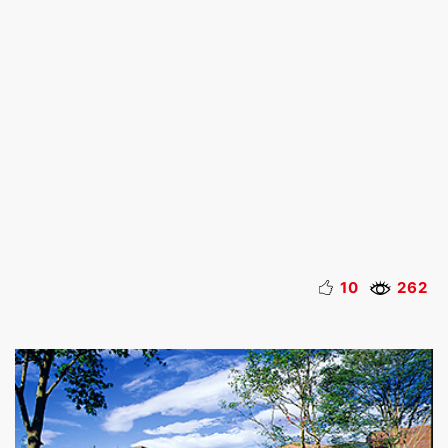
10
262