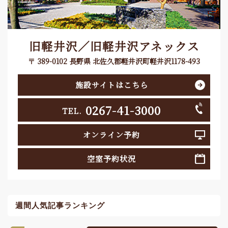
旧軽井沢／旧軽井沢アネックス
〒 389-0102 長野県 北佐久郡軽井沢町軽井沢1178-493
施設サイトはこちら
0267-41-3000
TEL.
オンライン予約
空室予約状況
週間人気記事ランキング