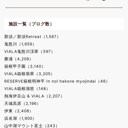
施設一覧（ブログ数）
那須／那須Retreat（1,567）
鬼怒川（1,659）
VIALA鬼怒川渓翠（397）
勝浦（4,209）
箱根甲子園（3,140）
VIALA箱根翡翠（3,205）
RESERVE箱根明神平 In nol hakone myojindai（46）
VIALA箱根湖悠（148）
熱海伊豆山 & VIALA（2,207）
天城高原（2,196）
伊東（2,408）
浜名湖（1,900）
山中湖マウント富士（243）