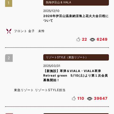
1
熱海伊豆山 & VIALA
2025/12/10
2026年伊豆山温泉納涼海上花火大会日程に
ついて
フロント 金子 未怜
22
6249
2
リゾートSTYLE（東急リゾート）
2025/03/31
【新施設】草津＆VIALA・VIALA草津
Retreat green 5/10(土)より第１次会員
募集開始！
東急リゾート リゾートSTYLE担当
110
39647