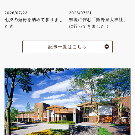
2026/07/23
2026/07/21
七夕の短冊を納めて参りまし
県境に佇む「熊野皇大神社」
た☆
に行ってきました！
記事一覧はこちら