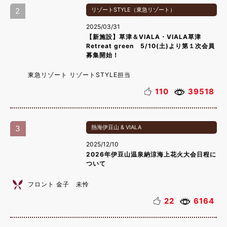
2
リゾートSTYLE（東急リゾート）
2025/03/31
【新施設】草津＆VIALA・VIALA草津
Retreat green 5/10(土)より第１次会員
募集開始！
東急リゾート リゾートSTYLE担当
110
39518
3
熱海伊豆山 & VIALA
2025/12/10
2026年伊豆山温泉納涼海上花火大会日程に
ついて
フロント 金子 未怜
22
6164