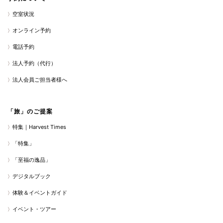
空室状況
オンライン予約
電話予約
法人予約（代行）
法人会員ご担当者様へ
「旅」のご提案
特集｜Harvest Times
「特集」
「至福の逸品」
デジタルブック
体験＆イベントガイド
イベント・ツアー