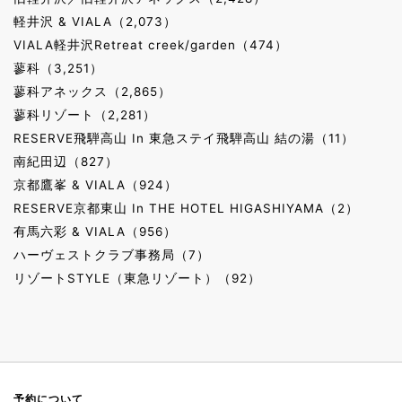
軽井沢 & VIALA（2,073）
VIALA軽井沢Retreat creek/garden（474）
蓼科（3,251）
蓼科アネックス（2,865）
蓼科リゾート（2,281）
RESERVE飛騨高山 In 東急ステイ飛騨高山 結の湯（11）
南紀田辺（827）
京都鷹峯 & VIALA（924）
RESERVE京都東山 In THE HOTEL HIGASHIYAMA（2）
有馬六彩 & VIALA（956）
ハーヴェストクラブ事務局（7）
リゾートSTYLE（東急リゾート）（92）
予約について