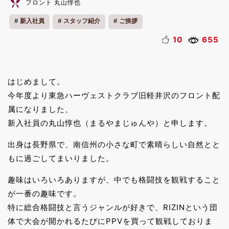
フロント 丸山惇也
新入社員
スタッフ紹介
ご挨拶
10
655
はじめまして。
今年度より東急ハーヴェストクラブ旧軽井沢のフロント配
属になりました、
新入社員の丸山惇也（まるやまじゅんや）と申します。
出身は長野県で、南信州の小さな町で素晴らしい自然とと
もに過ごしてまいりました。
趣味はいろいろありますが、中でも格闘技を観戦すること
が一番の趣味です。
特に総合格闘技と言うジャンルが好きで、RIZINという団
体で大会が開かれるたびにPPVを買って観戦しておりま