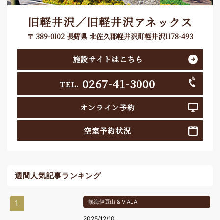
旧軽井沢／旧軽井沢アネックス
〒 389-0102 長野県 北佐久郡軽井沢町軽井沢1178-493
施設サイトはこちら
0267-41-3000
TEL.
オンライン予約
空室予約状況
週間人気記事ランキング
1
熱海伊豆山 & VIALA
2025/12/10