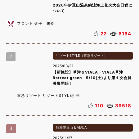
2026年伊豆山温泉納涼海上花火大会日程に
ついて
フロント 金子 未怜
22
6164
2
リゾートSTYLE（東急リゾート）
2025/03/31
【新施設】草津＆VIALA・VIALA草津
Retreat green 5/10(土)より第１次会員
募集開始！
東急リゾート リゾートSTYLE担当
110
39518
3
熱海伊豆山 & VIALA
2025/11/27