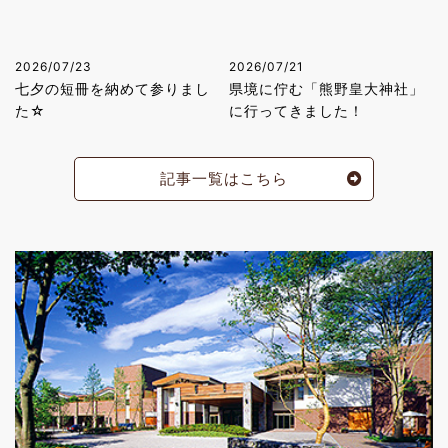
2026/07/23
2026/07/21
七夕の短冊を納めて参りまし
県境に佇む「熊野皇大神社」
た☆
に行ってきました！
記事一覧はこちら