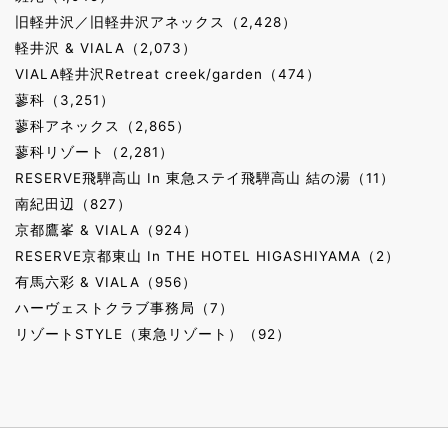
旧軽井沢／旧軽井沢アネックス（2,428）
軽井沢 & VIALA（2,073）
VIALA軽井沢Retreat creek/garden（474）
蓼科（3,251）
蓼科アネックス（2,865）
蓼科リゾート（2,281）
RESERVE飛騨高山 In 東急ステイ飛騨高山 結の湯（11）
南紀田辺（827）
京都鷹峯 & VIALA（924）
RESERVE京都東山 In THE HOTEL HIGASHIYAMA（2）
有馬六彩 & VIALA（956）
ハーヴェストクラブ事務局（7）
リゾートSTYLE（東急リゾート）（92）