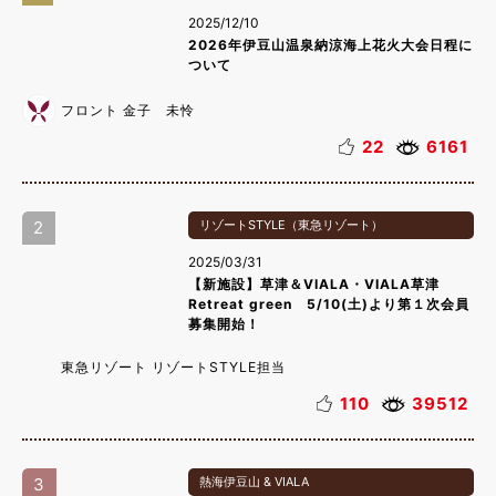
2025/12/10
2026年伊豆山温泉納涼海上花火大会日程に
ついて
フロント 金子 未怜
22
6161
2
リゾートSTYLE（東急リゾート）
2025/03/31
【新施設】草津＆VIALA・VIALA草津
Retreat green 5/10(土)より第１次会員
募集開始！
東急リゾート リゾートSTYLE担当
110
39512
3
熱海伊豆山 & VIALA