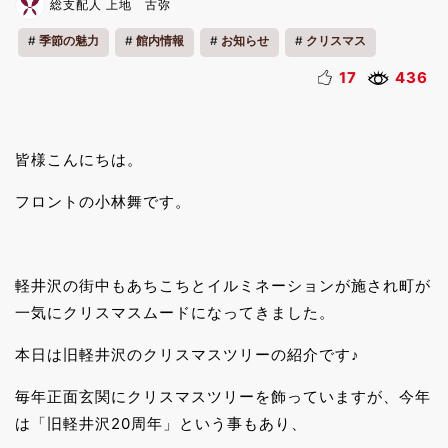
総支配人 上地 古弥
季節の魅力
館内情報
お知らせ
クリスマス
17
436
皆様こんにちは。
フロントの小林舞です。
軽井沢の街中もあちこちとイルミネーションが施され町が
一気にクリスマスムードになってきました。
本日は旧軽井沢のクリスマスツリーの紹介です♪
毎年正面玄関にクリスマスツリーを飾っていますが、今年
は「旧軽井沢20周年」という事もあり、