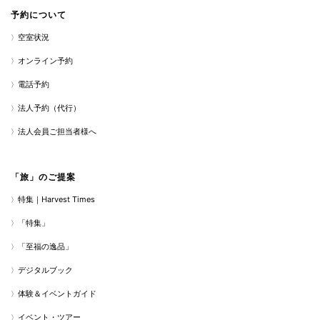
予約について
空室状況
オンライン予約
電話予約
法人予約（代行）
法人会員ご担当者様へ
「旅」のご提案
特集｜Harvest Times
「特集」
「至福の逸品」
デジタルブック
体験＆イベントガイド
イベント・ツアー