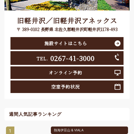
旧軽井沢／旧軽井沢アネックス
〒 389-0102 長野県 北佐久郡軽井沢町軽井沢1178-493
施設サイトはこちら
0267-41-3000
TEL.
オンライン予約
空室予約状況
週間人気記事ランキング
1
熱海伊豆山 & VIALA