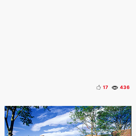
17
436