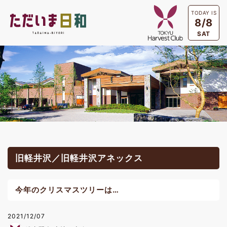
TODAY IS
8/8
SAT
旧軽井沢／旧軽井沢アネックス
今年のクリスマスツリーは…
2021/12/07