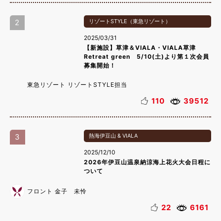
2
リゾートSTYLE（東急リゾート）
2025/03/31
【新施設】草津＆VIALA・VIALA草津
Retreat green 5/10(土)より第１次会員
募集開始！
東急リゾート リゾートSTYLE担当
110
39512
3
熱海伊豆山 & VIALA
2025/12/10
2026年伊豆山温泉納涼海上花火大会日程に
ついて
フロント 金子 未怜
22
6161