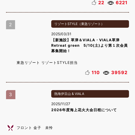
22
6221
2
リゾートSTYLE（東急リゾート）
2025/03/31
【新施設】草津＆VIALA・VIALA草津
Retreat green 5/10(土)より第１次会員
募集開始！
東急リゾート リゾートSTYLE担当
110
39592
3
熱海伊豆山 & VIALA
2025/11/27
2026年度海上花火大会日程について
フロント 金子 未怜