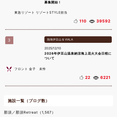
募集開始！
東急リゾート リゾートSTYLE担当
110
39592
3
熱海伊豆山 & VIALA
2025/12/10
2026年伊豆山温泉納涼海上花火大会日程に
ついて
フロント 金子 未怜
22
6221
施設一覧（ブログ数）
那須／那須Retreat（1,567）