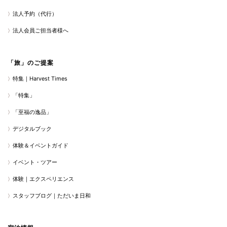
法人予約（代行）
法人会員ご担当者様へ
「旅」のご提案
特集｜Harvest Times
「特集」
「至福の逸品」
デジタルブック
体験＆イベントガイド
イベント・ツアー
体験｜エクスペリエンス
スタッフブログ｜ただいま日和