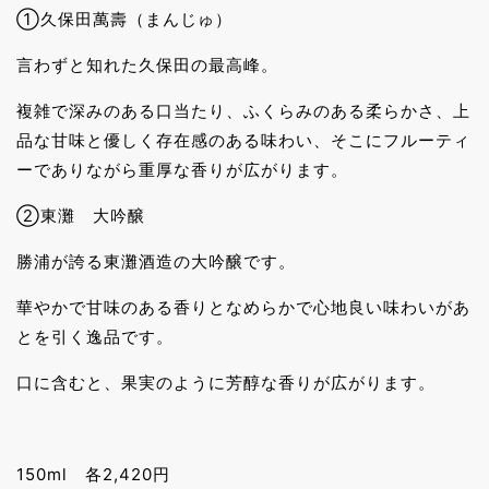
①久保田萬壽（まんじゅ）
言わずと知れた久保田の最高峰。
複雑で深みのある口当たり、ふくらみのある柔らかさ、上
品な甘味と優しく存在感のある味わい、そこにフルーティ
ーでありながら重厚な香りが広がります。
②東灘 大吟醸
勝浦が誇る東灘酒造の大吟醸です。
華やかで甘味のある香りとなめらかで心地良い味わいがあ
とを引く逸品です。
口に含むと、果実のように芳醇な香りが広がります。
150ml 各2,420円