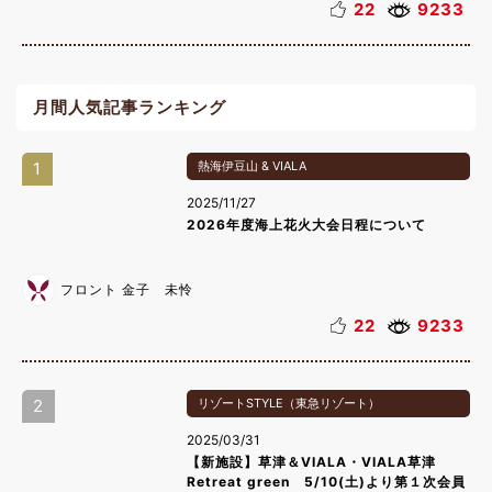
22
9233
月間人気記事ランキング
1
熱海伊豆山 & VIALA
2025/11/27
2026年度海上花火大会日程について
フロント 金子 未怜
22
9233
2
リゾートSTYLE（東急リゾート）
2025/03/31
【新施設】草津＆VIALA・VIALA草津
Retreat green 5/10(土)より第１次会員