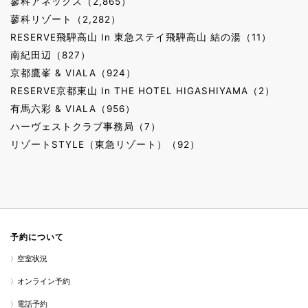
蓼科アネックス（2,865）
蓼科リゾート（2,282）
RESERVE飛騨高山 In 東急ステイ飛騨高山 結の湯（11）
南紀田辺（827）
京都鷹峯 & VIALA（924）
RESERVE京都東山 In THE HOTEL HIGASHIYAMA（2）
有馬六彩 & VIALA（956）
ハーヴェストクラブ事務局（7）
リゾートSTYLE（東急リゾート）（92）
予約について
空室状況
オンライン予約
電話予約