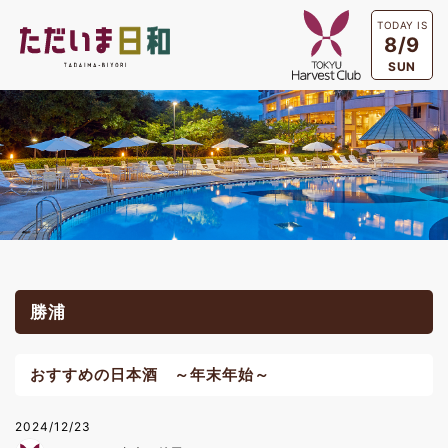
TODAY IS
8/9
SUN
勝浦
おすすめの日本酒 ～年末年始～
2024/12/23