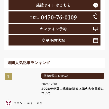
施設サイトはこちら
0470-76-0109
TEL.
オンライン予約
空室予約状況
週間人気記事ランキング
1
熱海伊豆山 & VIALA
2025/12/10
2026年伊豆山温泉納涼海上花火大会日程に
ついて
フロント 金子 未怜