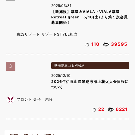
2025/03/31
【新施設】草津＆VIALA・VIALA草津
Retreat green 5/10(土)より第１次会員
募集開始！
東急リゾート リゾートSTYLE担当
110
39595
3
熱海伊豆山 & VIALA
2025/12/10
2026年伊豆山温泉納涼海上花火大会日程に
ついて
フロント 金子 未怜
22
6221