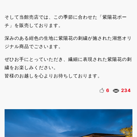
そして当館売店では、この季節に合わせた「紫陽花ポー
チ」を販売しております。
深みのある紺色の生地に紫陽花の刺繍が施された湖悠オリ
ジナル商品でごさいます。
ぜひお手にとっていただき、繊細に表現された紫陽花の刺
繍をお楽しみください。
皆様のお越しを心よりお待ちしております。
6
234