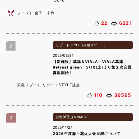
ついて
フロント 金子 未怜
22
6221
2
リゾートSTYLE（東急リゾート）
2025/03/31
【新施設】草津＆VIALA・VIALA草津
Retreat green 5/10(土)より第１次会員
募集開始！
東急リゾート リゾートSTYLE担当
110
39595
3
熱海伊豆山 & VIALA
2025/11/27
2026年度海上花火大会日程について