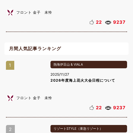
フロント 金子 未怜
22
9237
月間人気記事ランキング
1
熱海伊豆山 & VIALA
2025/11/27
2026年度海上花火大会日程について
フロント 金子 未怜
22
9237
2
リゾートSTYLE（東急リゾート）