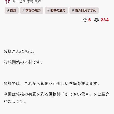
サービス 木村 東洋
自然
季節の魅力
地域の魅力
雨の日おすすめ
のりもの
雨の日
夜
6
234
皆様こんにちは。
箱根湖悠の木村です。
箱根では、これから紫陽花が美しい季節を迎えます。
今回は箱根の初夏を彩る風物詩「あじさい電車」をご紹介
いたします。