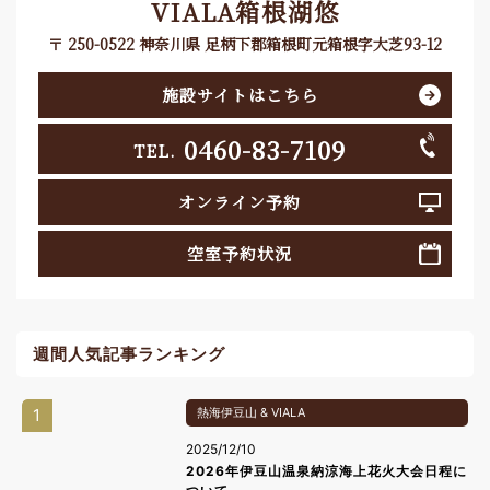
VIALA箱根湖悠
〒 250-0522 神奈川県 足柄下郡箱根町元箱根字大芝93-12
施設サイトはこちら
0460-83-7109
TEL.
オンライン予約
空室予約状況
週間人気記事ランキング
1
熱海伊豆山 & VIALA
2025/12/10
2026年伊豆山温泉納涼海上花火大会日程に