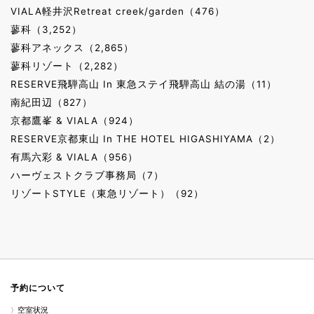
VIALA軽井沢Retreat creek/garden（476）
蓼科（3,252）
蓼科アネックス（2,865）
蓼科リゾート（2,282）
RESERVE飛騨高山 In 東急ステイ飛騨高山 結の湯（11）
南紀田辺（827）
京都鷹峯 & VIALA（924）
RESERVE京都東山 In THE HOTEL HIGASHIYAMA（2）
有馬六彩 & VIALA（956）
ハーヴェストクラブ事務局（7）
リゾートSTYLE（東急リゾート）（92）
予約について
空室状況