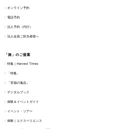
オンライン予約
電話予約
法人予約（代行）
法人会員ご担当者様へ
「旅」のご提案
特集｜Harvest Times
「特集」
「至福の逸品」
デジタルブック
体験＆イベントガイド
イベント・ツアー
体験｜エクスペリエンス