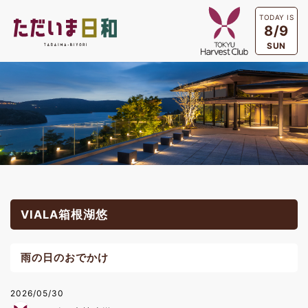
TODAY IS
8/9
SUN
VIALA箱根湖悠
雨の日のおでかけ
2026/05/30