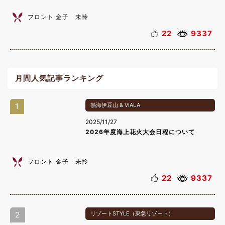
フロント 金子 未怜
22
9337
月間人気記事ランキング
1
熱海伊豆山 & VIALA
2025/11/27
2026年度海上花火大会日程について
フロント 金子 未怜
22
9337
2
リゾートSTYLE（東急リゾート）