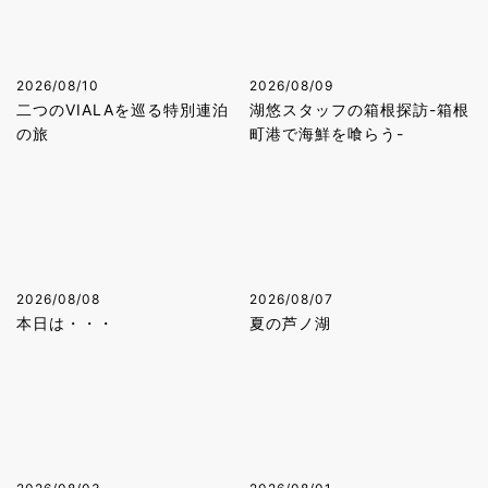
2026/08/10
2026/08/09
二つのVIALAを巡る特別連泊
湖悠スタッフの箱根探訪-箱根
の旅
町港で海鮮を喰らう-
2026/08/08
2026/08/07
本日は・・・
夏の芦ノ湖