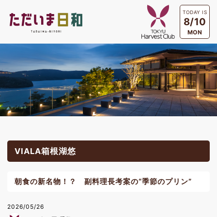
TODAY IS
8/10
MON
VIALA箱根湖悠
朝食の新名物！？ 副料理長考案の“季節のプリン”
2026/05/26