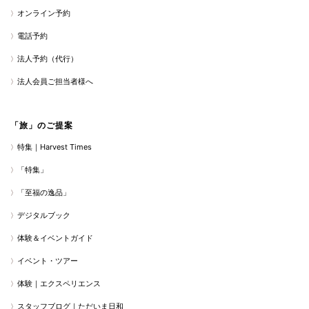
オンライン予約
電話予約
法人予約（代行）
法人会員ご担当者様へ
「旅」のご提案
特集｜Harvest Times
「特集」
「至福の逸品」
デジタルブック
体験＆イベントガイド
イベント・ツアー
体験｜エクスペリエンス
スタッフブログ｜ただいま日和