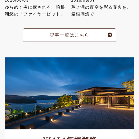
2026/08/03
2026/08/01
ゆらめく炎に癒される、箱根
芦ノ湖の夜空を彩る花火を、
湖悠の「ファイヤーピット」
箱根湖悠で
記事一覧はこちら