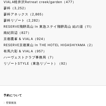
VIALA軽井沢Retreat creek/garden（477）
蓼科（3,252）
蓼科アネックス（2,865）
蓼科リゾート（2,282）
RESERVE飛騨高山 In 東急ステイ飛騨高山 結の湯（11）
南紀田辺（827）
京都鷹峯 & VIALA（924）
RESERVE京都東山 In THE HOTEL HIGASHIYAMA（2）
有馬六彩 & VIALA（957）
ハーヴェストクラブ事務局（7）
リゾートSTYLE（東急リゾート）（92）
予約について
空室状況