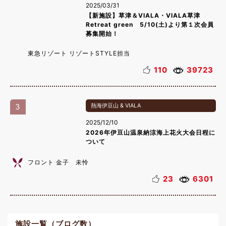
2025/03/31
【新施設】草津＆VIALA・VIALA草津
Retreat green 5/10(土)より第１次会員
募集開始！
東急リゾート リゾートSTYLE担当
110
39723
3
熱海伊豆山 & VIALA
2025/12/10
2026年伊豆山温泉納涼海上花火大会日程に
ついて
フロント 金子 未怜
23
6301
施設一覧（ブログ数）