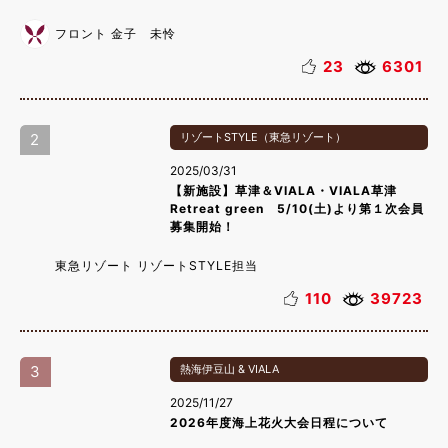
フロント 金子 未怜
23
6301
2
リゾートSTYLE（東急リゾート）
2025/03/31
【新施設】草津＆VIALA・VIALA草津
Retreat green 5/10(土)より第１次会員
募集開始！
東急リゾート リゾートSTYLE担当
110
39723
3
熱海伊豆山 & VIALA
2025/11/27
2026年度海上花火大会日程について