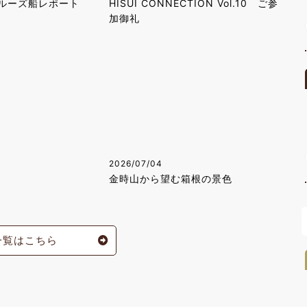
ルーズ船レポート
HISUI CONNECTION Vol.10 ご参
加御礼
2026/07/04
金時山から望む箱根の景色
一覧はこちら