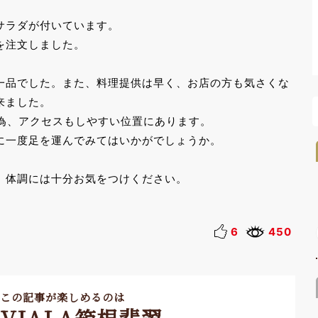
サラダが付いています。
を注文しました。
一品でした。また、料理提供は早く、お店の方も気さくな
来ました。
る為、アクセスもしやすい位置にあります。
に一度足を運んでみてはいかがでしょうか。
、体調には十分お気をつけください。
6
450
この記事が楽しめるのは