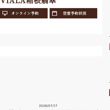
VIALA箱根翡翠
オンライン予約
空室予約状況
2026/07/17