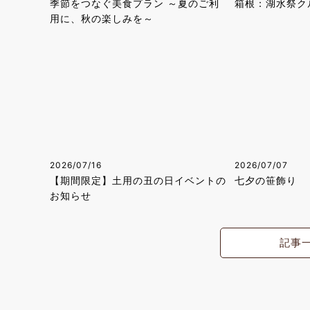
季節をつなぐ美食プラン ～夏のご利
箱根：湖水祭ク
用に、秋の楽しみを～
2026/07/16
2026/07/07
【期間限定】土用の丑の日イベントの
七夕の笹飾り
お知らせ
記事