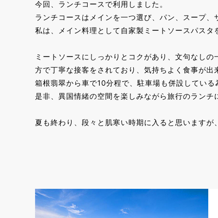
今回、ランチコースで利用しました。
ランチコースはメインを一つ選び、パン、スープ、
私は、メイン料理として自家製ミートソースパスタ
ミートソースにしっかりとコクがあり、文句なしの
方で丁寧な接客をされており、気持ちよく食事が出
箱根翡翠から車で10分程で、駐車場も併設してい
是非、異国情緒の空間を楽しみながら旅行のランチ
夏も終わり、段々と肌寒い時期に入ると思いますが