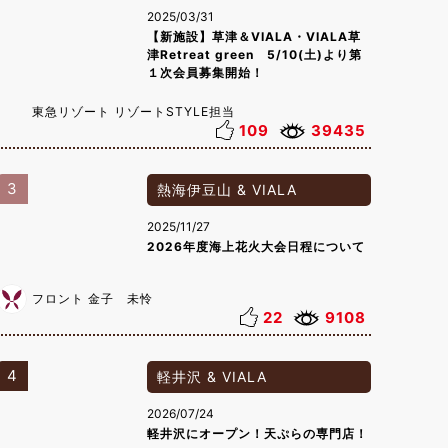
2025/03/31
【新施設】草津＆VIALA・VIALA草
津Retreat green 5/10(土)より第
１次会員募集開始！
東急リゾート リゾートSTYLE担当
109
39435
3
熱海伊豆山 & VIALA
2025/11/27
2026年度海上花火大会日程について
フロント 金子 未怜
22
9108
4
軽井沢 & VIALA
2026/07/24
軽井沢にオープン！天ぷらの専門店！