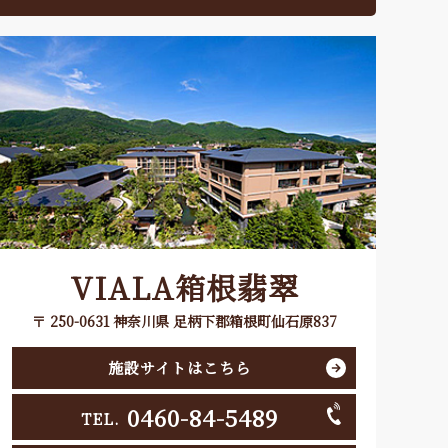
VIALA箱根翡翠
〒 250-0631 神奈川県 足柄下郡箱根町仙石原837
施設サイトはこちら
0460-84-5489
TEL.