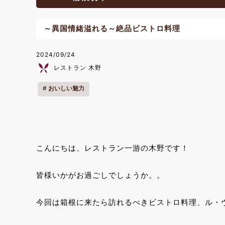
～異国情緒溢れる～絶品ビストロ料理
2024/09/24
レストラン 木野
おいしい魅力
こんにちは、レストラン一游の木野です！
皆様いかがお過ごしでしょうか。。
今回は箱根に来たら訪れるべきビストロ料理、ル・