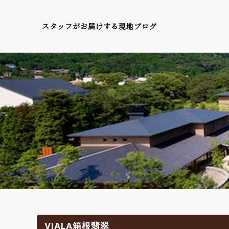
スタッフがお届けする現地ブログ
VIALA箱根翡翠