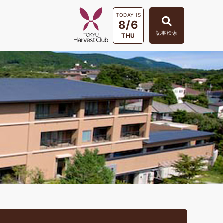
TODAY IS
8/6
記事検索
THU