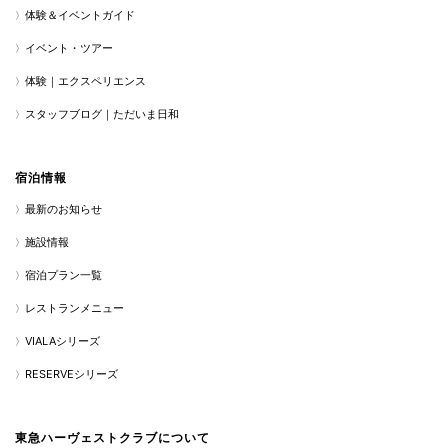
体験＆イベントガイド
イベント・ツアー
体験｜エクスペリエンス
スタッフブログ｜ただいま日和
宿泊情報
最新のお知らせ
施設情報
宿泊プラン一覧
レストランメニュー
VIALAシリーズ
RESERVEシリーズ
東急ハーヴェストクラブについて