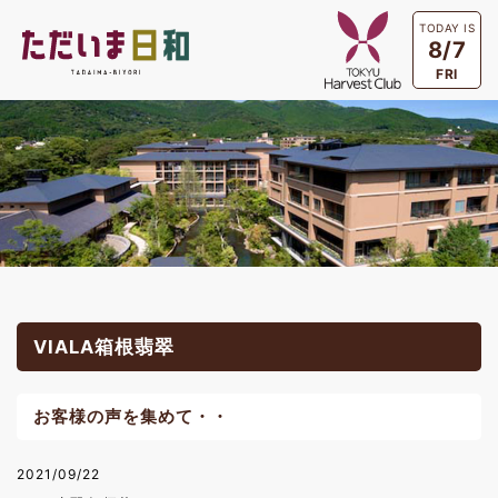
TODAY IS
8/7
FRI
VIALA箱根翡翠
お客様の声を集めて・・
2021/09/22