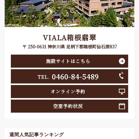
VIALA箱根翡翠
〒 250-0631 神奈川県 足柄下郡箱根町仙石原837
施設サイトはこちら
0460-84-5489
TEL.
オンライン予約
空室予約状況
週間人気記事ランキング