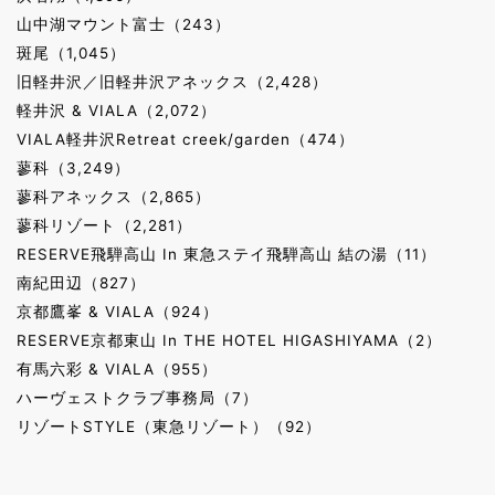
山中湖マウント富士（243）
斑尾（1,045）
旧軽井沢／旧軽井沢アネックス（2,428）
軽井沢 & VIALA（2,072）
VIALA軽井沢Retreat creek/garden（474）
蓼科（3,249）
蓼科アネックス（2,865）
蓼科リゾート（2,281）
RESERVE飛騨高山 In 東急ステイ飛騨高山 結の湯（11）
南紀田辺（827）
京都鷹峯 & VIALA（924）
RESERVE京都東山 In THE HOTEL HIGASHIYAMA（2）
有馬六彩 & VIALA（955）
ハーヴェストクラブ事務局（7）
リゾートSTYLE（東急リゾート）（92）