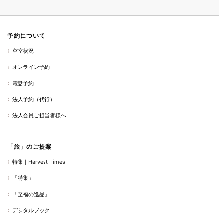
予約について
空室状況
オンライン予約
電話予約
法人予約（代行）
法人会員ご担当者様へ
「旅」のご提案
特集｜Harvest Times
「特集」
「至福の逸品」
デジタルブック