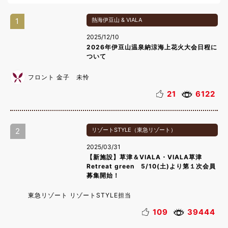
1
熱海伊豆山 & VIALA
2025/12/10
2026年伊豆山温泉納涼海上花火大会日程に
ついて
フロント 金子 未怜
21
6122
2
リゾートSTYLE（東急リゾート）
2025/03/31
【新施設】草津＆VIALA・VIALA草津
Retreat green 5/10(土)より第１次会員
募集開始！
東急リゾート リゾートSTYLE担当
109
39444