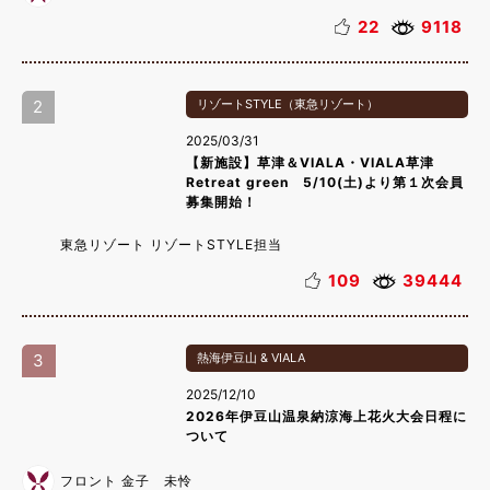
22
9118
2
リゾートSTYLE（東急リゾート）
2025/03/31
【新施設】草津＆VIALA・VIALA草津
Retreat green 5/10(土)より第１次会員
募集開始！
東急リゾート リゾートSTYLE担当
109
39444
3
熱海伊豆山 & VIALA
2025/12/10
2026年伊豆山温泉納涼海上花火大会日程に
ついて
フロント 金子 未怜