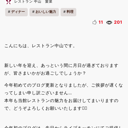
レストラン 中山 愛菜
ディナー
おいしい魅力
料理
11
201
こんにちは、レストラン中山です。
新しい年を迎え、あっという間に月日が過ぎております
が、皆さまいかがお過ごしでしょうか？
今年初めてのブログ更新となりましたが、ご挨拶が遅くな
ってしまい申し訳ございません…
本年も当館レストランの魅力をお届けしてまいりますの
で、どうぞよろしくお願いいたします🙇‍♀️
今年初のブログは、先日からライブキッチンにてご提供し