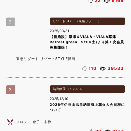
22
9169
2
リゾートSTYLE（東急リゾート）
2025/03/31
【新施設】草津＆VIALA・VIALA草津
Retreat green 5/10(土)より第１次会員
募集開始！
東急リゾート リゾートSTYLE担当
110
39533
3
熱海伊豆山 & VIALA
2025/12/10
2026年伊豆山温泉納涼海上花火大会日程に
ついて
フロント 金子 未怜