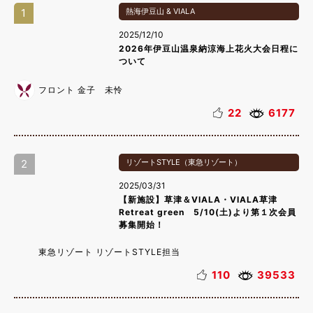
1
熱海伊豆山 & VIALA
2025/12/10
2026年伊豆山温泉納涼海上花火大会日程に
ついて
フロント 金子 未怜
22
6177
2
リゾートSTYLE（東急リゾート）
2025/03/31
【新施設】草津＆VIALA・VIALA草津
Retreat green 5/10(土)より第１次会員
募集開始！
東急リゾート リゾートSTYLE担当
110
39533