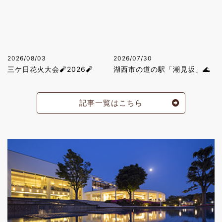
2026/08/03
2026/07/30
三ケ日花火大会🧨2026🧨
湖西市の道の駅「潮見坂」🌊
記事一覧はこちら