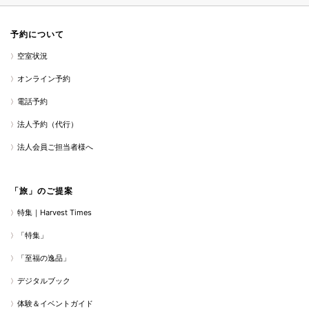
予約について
空室状況
オンライン予約
電話予約
法人予約（代行）
法人会員ご担当者様へ
「旅」のご提案
特集｜Harvest Times
「特集」
「至福の逸品」
デジタルブック
体験＆イベントガイド