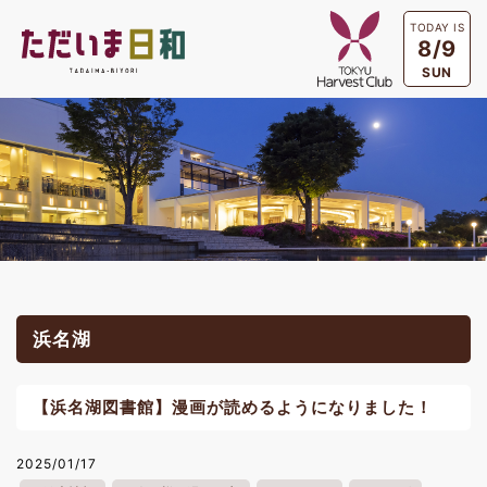
TODAY IS
8/9
SUN
浜名湖
【浜名湖図書館】漫画が読めるようになりました！
2025/01/17