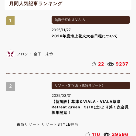
月間人気記事ランキング
1
熱海伊豆山 & VIALA
2025/11/27
2026年度海上花火大会日程について
フロント 金子 未怜
22
9237
2
リゾートSTYLE（東急リゾート）
2025/03/31
【新施設】草津＆VIALA・VIALA草津
Retreat green 5/10(土)より第１次会員
募集開始！
東急リゾート リゾートSTYLE担当
110
39596