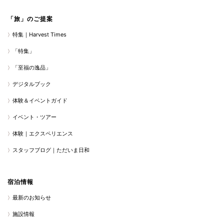
「旅」のご提案
特集｜Harvest Times
「特集」
「至福の逸品」
デジタルブック
体験＆イベントガイド
イベント・ツアー
体験｜エクスペリエンス
スタッフブログ｜ただいま日和
宿泊情報
最新のお知らせ
施設情報