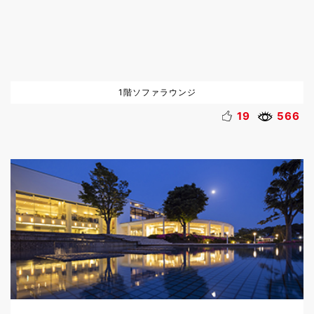
1階ソファラウンジ
19
566