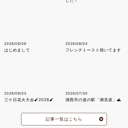
した！
2026/08/06
2026/08/04
はじめまして
フレンチトースト焼いてます
2026/08/03
2026/07/30
三ケ日花火大会🧨2026🧨
湖西市の道の駅「潮見坂」🌊
記事一覧はこちら