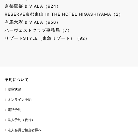
京都鷹峯 & VIALA（924）
RESERVE京都東山 In THE HOTEL HIGASHIYAMA（2）
有馬六彩 & VIALA（956）
ハーヴェストクラブ事務局（7）
リゾートSTYLE（東急リゾート）（92）
予約について
空室状況
オンライン予約
電話予約
法人予約（代行）
法人会員ご担当者様へ