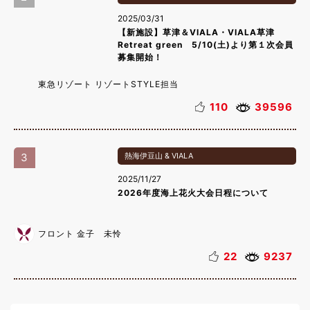
2025/03/31
【新施設】草津＆VIALA・VIALA草津
Retreat green 5/10(土)より第１次会員
募集開始！
東急リゾート リゾートSTYLE担当
110
39596
3
熱海伊豆山 & VIALA
2025/11/27
2026年度海上花火大会日程について
フロント 金子 未怜
22
9237