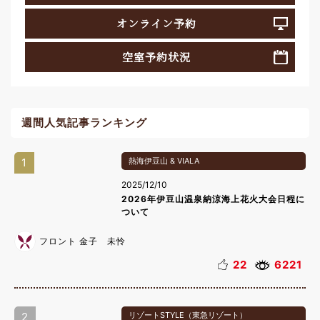
オンライン予約
空室予約状況
週間人気記事ランキング
1
熱海伊豆山 & VIALA
2025/12/10
2026年伊豆山温泉納涼海上花火大会日程に
ついて
フロント 金子 未怜
22
6221
2
リゾートSTYLE（東急リゾート）