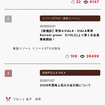
22
6147
2
リゾートSTYLE（東急リゾート）
2025/03/31
【新施設】草津＆VIALA・VIALA草津
Retreat green 5/10(土)より第１次会員
募集開始！
東急リゾート リゾートSTYLE担当
109
39499
3
熱海伊豆山 & VIALA
2025/11/27
2026年度海上花火大会日程について
フロント 金子 未怜