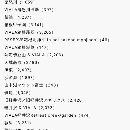
鬼怒川（1,659）
VIALA鬼怒川渓翠（397）
勝浦（4,207）
箱根甲子園（3,141）
VIALA箱根翡翠（3,205）
RESERVE箱根明神平 In nol hakone myojindai（46）
VIALA箱根湖悠（147）
熱海伊豆山 & VIALA（2,206）
天城高原（2,196）
伊東（2,407）
浜名湖（1,897）
山中湖マウント富士（243）
斑尾（1,045）
旧軽井沢／旧軽井沢アネックス（2,428）
軽井沢 & VIALA（2,073）
VIALA軽井沢Retreat creek/garden（474）
蓼科（3,251）