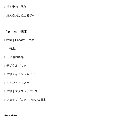
法人予約（代行）
法人会員ご担当者様へ
「旅」のご提案
特集｜Harvest Times
「特集」
「至福の逸品」
デジタルブック
体験＆イベントガイド
イベント・ツアー
体験｜エクスペリエンス
スタッフブログ｜ただいま日和