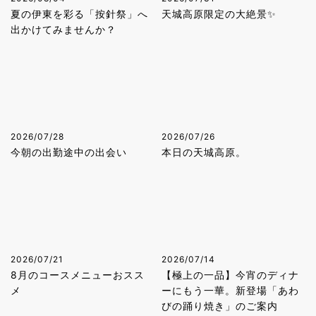
夏の伊東を彩る「按針祭」へ
天城高原限定の大絶景✨
出かけてみませんか？
2026/07/28
2026/07/26
今朝の出勤途中の出会い
本日の天城高原。
2026/07/21
2026/07/14
8月のコースメニューおスス
【極上の一品】今宵のディナ
メ
ーにもう一華。新登場「あわ
びの踊り焼き」のご案内