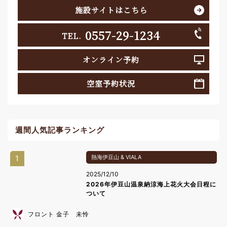
施設サイトはこちら
0557-29-1234
TEL.
オンライン予約
空室予約状況
週間人気記事ランキング
1
熱海伊豆山 & VIALA
2025/12/10
2026年伊豆山温泉納涼海上花火大会日程に
ついて
フロント 金子 未怜