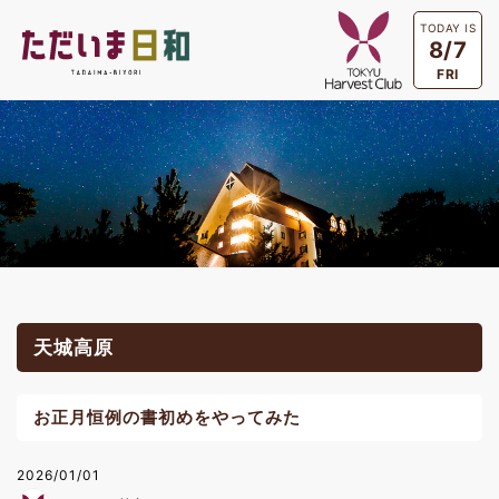
TODAY IS
8/7
FRI
天城高原
お正月恒例の書初めをやってみた
2026/01/01