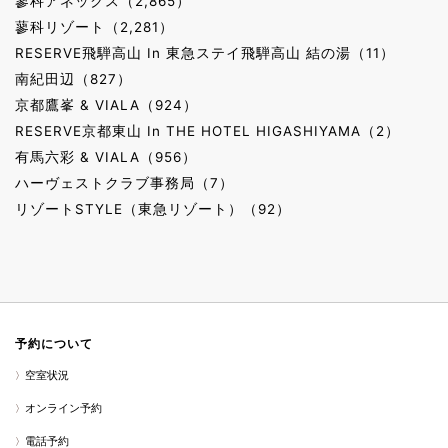
蓼科アネックス（2,865）
蓼科リゾート（2,281）
RESERVE飛騨高山 In 東急ステイ飛騨高山 結の湯（11）
南紀田辺（827）
京都鷹峯 & VIALA（924）
RESERVE京都東山 In THE HOTEL HIGASHIYAMA（2）
有馬六彩 & VIALA（956）
ハーヴェストクラブ事務局（7）
リゾートSTYLE（東急リゾート）（92）
予約について
空室状況
オンライン予約
電話予約