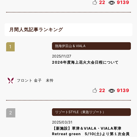
22
9139
月間人気記事ランキング
1
熱海伊豆山 & VIALA
2025/11/27
2026年度海上花火大会日程について
フロント 金子 未怜
22
9139
2
リゾートSTYLE（東急リゾート）
2025/03/31
【新施設】草津＆VIALA・VIALA草津
Retreat green 5/10(土)より第１次会員