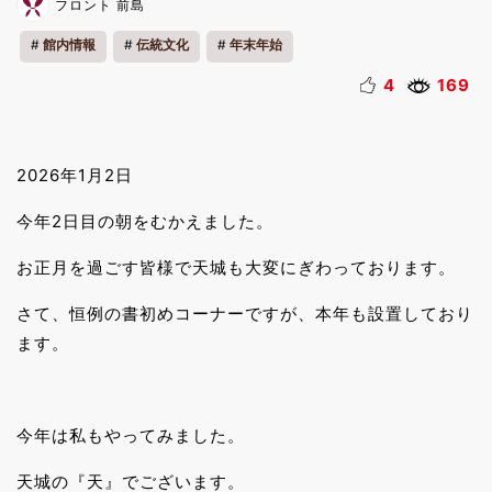
フロント 前島
館内情報
伝統文化
年末年始
4
169
2026年1月2日
今年2日目の朝をむかえました。
お正月を過ごす皆様で天城も大変にぎわっております。
さて、恒例の書初めコーナーですが、本年も設置しており
ます。
今年は私もやってみました。
天城の『天』でございます。