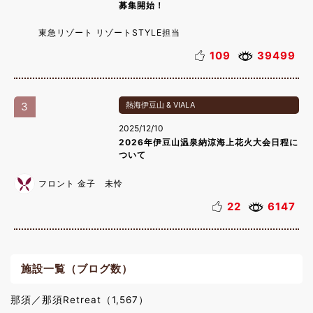
募集開始！
東急リゾート リゾートSTYLE担当
109
39499
3
熱海伊豆山 & VIALA
2025/12/10
2026年伊豆山温泉納涼海上花火大会日程に
ついて
フロント 金子 未怜
22
6147
施設一覧（ブログ数）
那須／那須Retreat（1,567）