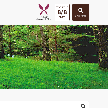
TODAY IS
8/8
記事検索
SAT