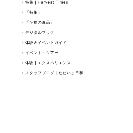
特集｜Harvest Times
「特集」
「至福の逸品」
デジタルブック
体験＆イベントガイド
イベント・ツアー
体験｜エクスペリエンス
スタッフブログ｜ただいま日和