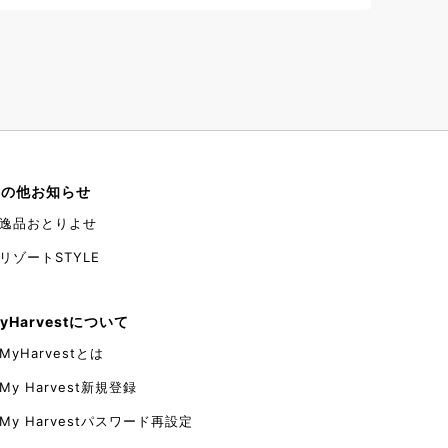
すが朝食会場で見かけましたら是非私の焼いたフレ
ンチトーストも召し上がってみてくださいね。
その他お知らせ
逸品おとりよせ
リゾートSTYLE
yHarvestについて
MyHarvestとは
My Harvest新規登録
My Harvestパスワード再設定