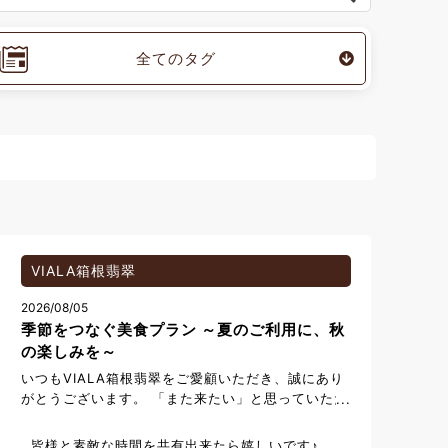
全てのタグ
VIALA箱根翡翠
2026/08/05
季節をつなぐ美食プラン ～夏のご利用に、秋
の楽しみを～
いつもVIALA箱根翡翠をご愛顧いただき、誠にあり
がとうございます。 「また来たい」と思っていただ
ける時間をお届けしたい。 そんな想いから、特別な
プランをご用意いたしました。 2026年8月1日～9
皆様と素敵な時間を共有出来たら嬉しいです♪